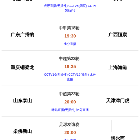
虎牙直播(无插件) CCTV5(网页) CCTV
5(插件)
中甲第18轮
广东广州豹
广西恒宸
19:30
比分直播
中超第22轮
19:35
重庆铜梁龙
上海海港
CCTV16(无插件) CCTV16(插件) 比分
直播
中超第22轮
山东泰山
天津津门虎
20:00
咪咕直播(无插件) 比分直播
足球友谊赛
柔佛新山
20:00
切尔西