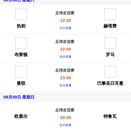
08月08日 星期六
足球友谊赛
22:00
热刺
赫塔费
比分直播
足球友谊赛
22:00
布莱顿
罗马
比分直播
足球友谊赛
23:00
曼联
巴黎圣日耳曼
比分直播
08月09日 星期日
足球友谊赛
欧塞尔
特鲁瓦
00:00
比分直播