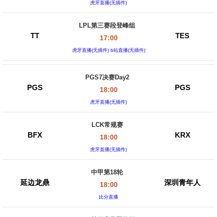
虎牙直播(无插件)
LPL第三赛段登峰组
TT
TES
17:00
虎牙直播(无插件) b站直播(无插件)
PGS7决赛Day2
PGS
PGS
18:00
虎牙直播(无插件)
LCK常规赛
BFX
KRX
18:00
虎牙直播(无插件)
中甲第18轮
延边龙鼎
深圳青年人
18:00
比分直播