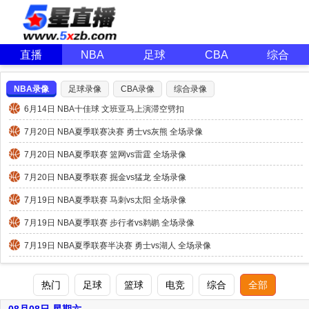
直播
NBA
足球
CBA
综合
NBA录像
足球录像
CBA录像
综合录像
6月14日 NBA十佳球 文班亚马上演滞空劈扣
7月20日 NBA夏季联赛决赛 勇士vs灰熊 全场录像
7月20日 NBA夏季联赛 篮网vs雷霆 全场录像
7月20日 NBA夏季联赛 掘金vs猛龙 全场录像
7月19日 NBA夏季联赛 马刺vs太阳 全场录像
7月19日 NBA夏季联赛 步行者vs鹈鹕 全场录像
7月19日 NBA夏季联赛半决赛 勇士vs湖人 全场录像
热门
足球
篮球
电竞
综合
全部