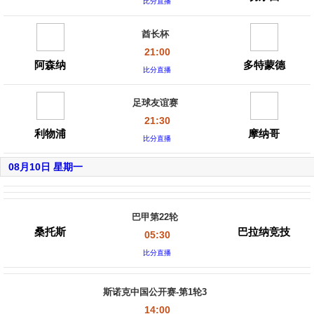
比分直播
酋长杯
21:00
阿森纳
多特蒙德
比分直播
足球友谊赛
21:30
利物浦
摩纳哥
比分直播
08月10日 星期一
巴甲第22轮
桑托斯
巴拉纳竞技
05:30
比分直播
斯诺克中国公开赛-第1轮3
14:00