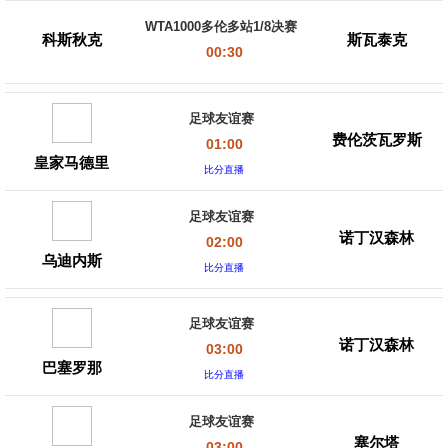
WTA1000多伦多站1/8决赛
科斯秋克
斯瓦泰克
00:30
足球友谊赛
费伦茨瓦罗斯
01:00
皇家马德里
比分直播
足球友谊赛
诺丁汉森林
02:00
乌迪内斯
比分直播
足球友谊赛
诺丁汉森林
03:00
巴塞罗那
比分直播
足球友谊赛
塞尔塔
03:00