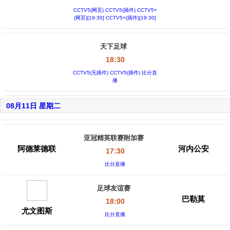
CCTV5(网页) CCTV5(插件) CCTV5+
(网页)[19:30] CCTV5+(插件)[19:30]
天下足球
18:30
CCTV5(无插件) CCTV5(插件) 比分直
播
08月11日 星期二
亚冠精英联赛附加赛
阿德莱德联
河内公安
17:30
比分直播
足球友谊赛
巴勒莫
18:00
尤文图斯
比分直播