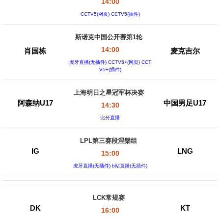
14:00
CCTV5(网页) CCTV5(插件)
斯诺克中国公开赛第1轮
14:00
肖国栋
麦克吉尔
虎牙直播(无插件) CCTV5+(网页) CCT
V5+(插件)
上海明日之星冠军杯决赛
阿森纳U17
中国男足U17
14:30
比分直播
LPL第三赛段涅槃组
IG
LNG
15:00
虎牙直播(无插件) b站直播(无插件)
LCK常规赛
DK
KT
16:00