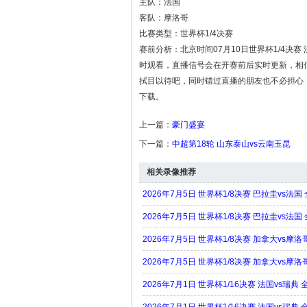
主队：法国
客队：摩洛哥
比赛类型：世界杯1/4决赛
赛前分析：北京时间07月10日世界杯1/4决赛
时观看，直播信号会在开赛前后实时更新，相信0
拭目以待吧，同时错过直播的朋友也不必担心
下载。
上一篇：
豪门盛宴
下一篇：
中超第18轮 山东泰山vs云南玉昆
相关录像推荐
2026年7月5日 世界杯1/8决赛 巴拉圭vs法
2026年7月5日 世界杯1/8决赛 巴拉圭vs法国
2026年7月5日 世界杯1/8决赛 加拿大vs摩
2026年7月5日 世界杯1/8决赛 加拿大vs摩
2026年7月1日 世界杯1/16决赛 法国vs瑞典