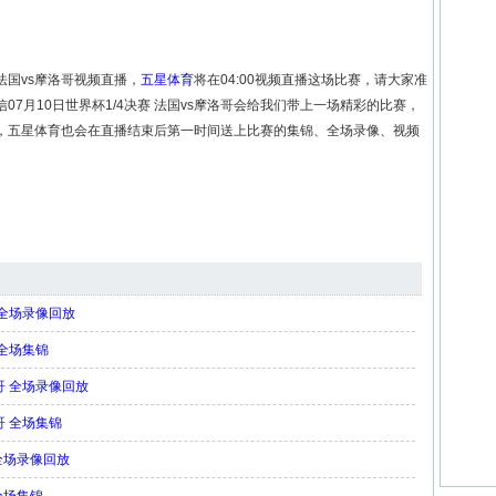
 法国vs摩洛哥视频直播，
五星体育
将在04:00视频直播这场比赛，请大家准
7月10日世界杯1/4决赛 法国vs摩洛哥会给我们带上一场精彩的比赛，
，五星体育也会在直播结束后第一时间送上比赛的集锦、全场录像、视频
国 全场录像回放
 全场集锦
洛哥 全场录像回放
洛哥 全场集锦
 全场录像回放