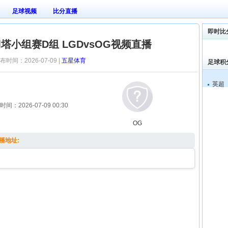
足球视频
比分直播
即时比
刀塔小组赛D组 LGDvsOG视频直播
布时间：2026-07-09 |
五星体育
足球积
英超
时间：
2026-07-09 00:30
OG
直播地址: