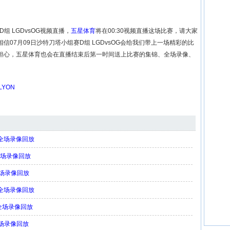
组 LGDvsOG视频直播，
五星体育
将在00:30视频直播这场比赛，请大家
07月09日沙特刀塔小组赛D组 LGDvsOG会给我们带上一场精彩的比
担心，五星体育也会在直播结束后第一时间送上比赛的集锦、全场录像、
LYON
G 全场录像回放
 全场录像回放
 全场录像回放
D 全场录像回放
D 全场录像回放
 全场录像回放