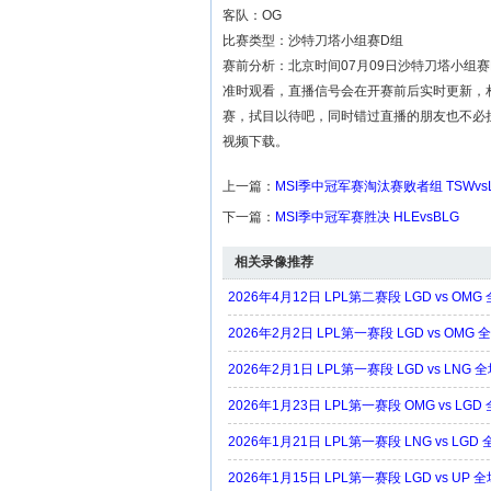
客队：OG
比赛类型：沙特刀塔小组赛D组
赛前分析：北京时间07月09日沙特刀塔小组赛D
准时观看，直播信号会在开赛前后实时更新，相信
赛，拭目以待吧，同时错过直播的朋友也不必
视频下载。
上一篇：
MSI季中冠军赛淘汰赛败者组 TSWvs
下一篇：
MSI季中冠军赛胜决 HLEvsBLG
相关录像推荐
2026年4月12日 LPL第二赛段 LGD vs OM
2026年2月2日 LPL第一赛段 LGD vs OMG
2026年2月1日 LPL第一赛段 LGD vs LNG
2026年1月23日 LPL第一赛段 OMG vs LG
2026年1月21日 LPL第一赛段 LNG vs LG
2026年1月15日 LPL第一赛段 LGD vs UP