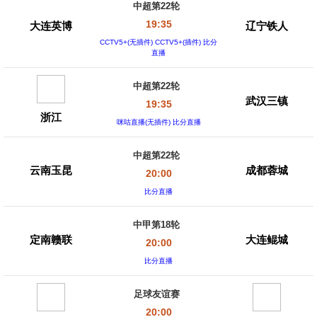
中超第22轮
19:35
大连英博
辽宁铁人
CCTV5+(无插件) CCTV5+(插件) 比分
直播
中超第22轮
武汉三镇
19:35
浙江
咪咕直播(无插件) 比分直播
中超第22轮
云南玉昆
成都蓉城
20:00
比分直播
中甲第18轮
定南赣联
大连鲲城
20:00
比分直播
足球友谊赛
20:00