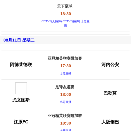
天下足球
18:30
CCTV5(无插件) CCTV5(插件) 比分直
播
08月11日 星期二
亚冠精英联赛附加赛
阿德莱德联
河内公安
17:30
比分直播
足球友谊赛
巴勒莫
18:00
尤文图斯
比分直播
亚冠精英联赛附加赛
江原FC
大阪钢巴
18:30
比分直播