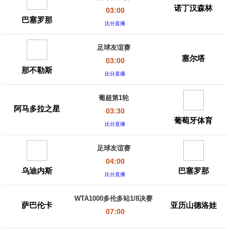
诺丁汉森林
03:00
巴塞罗那
比分直播
足球友谊赛
塞尔塔
03:00
那不勒斯
比分直播
葡超第1轮
阿马多拉之星
03:30
葡萄牙体育
比分直播
足球友谊赛
04:00
乌迪内斯
巴塞罗那
比分直播
WTA1000多伦多站1/8决赛
萨巴伦卡
亚历山德洛娃
07:00