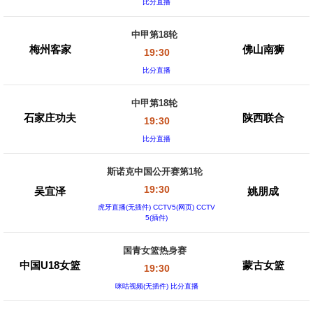
比分直播
中甲第18轮
梅州客家
佛山南狮
19:30
比分直播
中甲第18轮
石家庄功夫
陕西联合
19:30
比分直播
斯诺克中国公开赛第1轮
19:30
吴宜泽
姚朋成
虎牙直播(无插件) CCTV5(网页) CCTV
5(插件)
国青女篮热身赛
中国U18女篮
蒙古女篮
19:30
咪咕视频(无插件) 比分直播