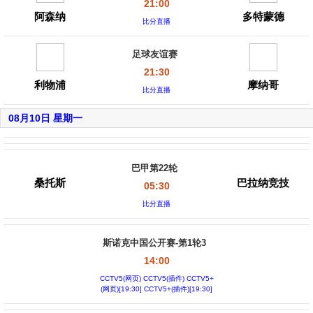
21:00
阿森纳
多特蒙德
比分直播
足球友谊赛
21:30
利物浦
摩纳哥
比分直播
08月10日 星期一
巴甲第22轮
桑托斯
巴拉纳竞技
05:30
比分直播
斯诺克中国公开赛-第1轮3
14:00
CCTV5(网页) CCTV5(插件) CCTV5+
(网页)[19:30] CCTV5+(插件)[19:30]