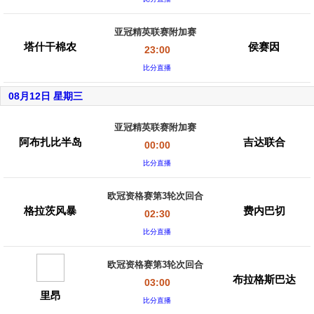
亚冠精英联赛附加赛
塔什干棉农
侯赛因
23:00
比分直播
08月12日 星期三
亚冠精英联赛附加赛
阿布扎比半岛
吉达联合
00:00
比分直播
欧冠资格赛第3轮次回合
格拉茨风暴
费内巴切
02:30
比分直播
欧冠资格赛第3轮次回合
布拉格斯巴达
03:00
里昂
比分直播