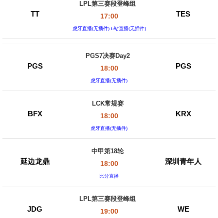
LPL第三赛段登峰组
TT
TES
17:00
虎牙直播(无插件) b站直播(无插件)
PGS7决赛Day2
PGS
PGS
18:00
虎牙直播(无插件)
LCK常规赛
BFX
KRX
18:00
虎牙直播(无插件)
中甲第18轮
延边龙鼎
深圳青年人
18:00
比分直播
LPL第三赛段登峰组
JDG
WE
19:00