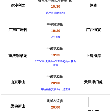
斯诺克中国公开赛第1轮
奥沙利文
佩奇
19:30
虎牙直播(无插件)
中甲第18轮
广东广州豹
广西恒宸
19:30
比分直播
中超第22轮
19:35
重庆铜梁龙
上海海港
CCTV16(无插件) CCTV16(插件) 比分
直播
中超第22轮
山东泰山
天津津门虎
20:00
咪咕直播(无插件) 比分直播
足球友谊赛
柔佛新山
20:00