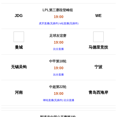
LPL第三赛段登峰组
JDG
WE
19:00
虎牙直播(无插件) b站直播(无插件)
足球友谊赛
19:00
曼城
马德里竞技
比分直播
中甲第18轮
无锡吴钩
宁波
19:00
比分直播
中超第22轮
河南
青岛西海岸
19:00
咪咕直播(无插件) 比分直播