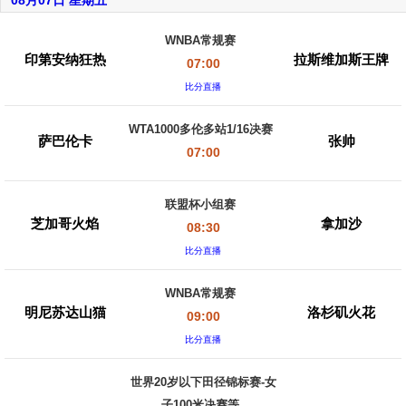
08月07日 星期五
WNBA常规赛
印第安纳狂热
拉斯维加斯王牌
07:00
比分直播
WTA1000多伦多站1/16决赛
萨巴伦卡
张帅
07:00
联盟杯小组赛
芝加哥火焰
拿加沙
08:30
比分直播
WNBA常规赛
明尼苏达山猫
洛杉矶火花
09:00
比分直播
世界20岁以下田径锦标赛-女
子100米决赛等