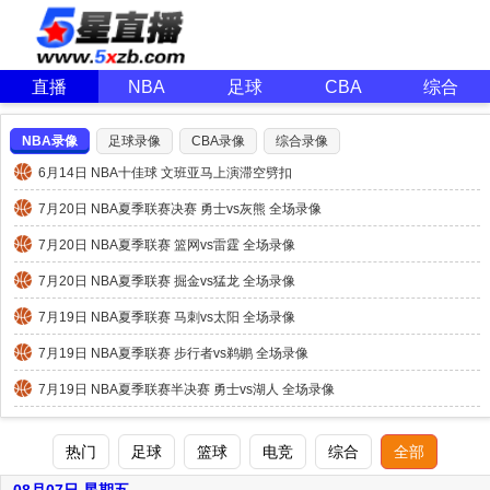
直播
NBA
足球
CBA
综合
NBA录像
足球录像
CBA录像
综合录像
6月14日 NBA十佳球 文班亚马上演滞空劈扣
7月20日 NBA夏季联赛决赛 勇士vs灰熊 全场录像
7月20日 NBA夏季联赛 篮网vs雷霆 全场录像
7月20日 NBA夏季联赛 掘金vs猛龙 全场录像
7月19日 NBA夏季联赛 马刺vs太阳 全场录像
7月19日 NBA夏季联赛 步行者vs鹈鹕 全场录像
7月19日 NBA夏季联赛半决赛 勇士vs湖人 全场录像
热门
足球
篮球
电竞
综合
全部