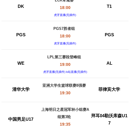
LCK常规赛
DK
T1
18:00
虎牙直播(无插件)
PGS7胜者组
PGS
PGS
18:00
虎牙直播(无插件)
LPL第三赛段登峰组
WE
AL
19:00
虎牙直播(无插件) b站直播(无插件)
亚洲大学生篮球联赛8强赛
清华大学
菲律宾大学
19:30
上海明日之星冠军杯小组赛A
拜耳04勒沃库森U1
组第3轮
中国男足U17
7
19:35