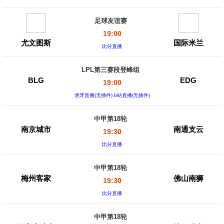
足球友谊赛
19:00
尤文图斯
国际米兰
比分直播
LPL第三赛段登峰组
BLG
EDG
19:00
虎牙直播(无插件) b站直播(无插件)
中甲第18轮
南京城市
南通支云
19:30
比分直播
中甲第18轮
梅州客家
佛山南狮
19:30
比分直播
中甲第18轮