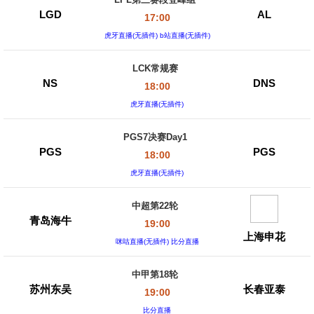
LPL第三赛段登峰组
LGD
AL
17:00
虎牙直播(无插件) b站直播(无插件)
LCK常规赛
NS
DNS
18:00
虎牙直播(无插件)
PGS7决赛Day1
PGS
PGS
18:00
虎牙直播(无插件)
中超第22轮
青岛海牛
19:00
上海申花
咪咕直播(无插件) 比分直播
中甲第18轮
苏州东吴
长春亚泰
19:00
比分直播