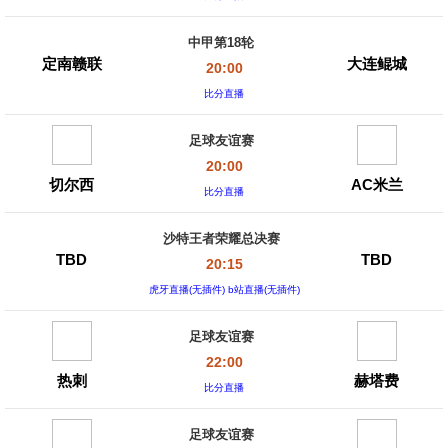
中甲第18轮
定南赣联
大连鲲城
20:00
比分直播
足球友谊赛
20:00
切尔西
AC米兰
比分直播
沙特王者荣耀总决赛
TBD
TBD
20:15
虎牙直播(无插件) b站直播(无插件)
足球友谊赛
22:00
热刺
赫塔费
比分直播
足球友谊赛