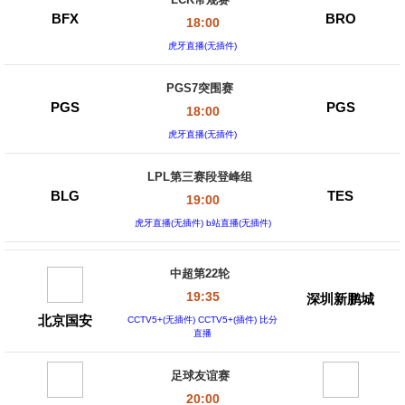
LCK常规赛
BFX
BRO
18:00
虎牙直播(无插件)
PGS7突围赛
PGS
PGS
18:00
虎牙直播(无插件)
LPL第三赛段登峰组
BLG
TES
19:00
虎牙直播(无插件) b站直播(无插件)
中超第22轮
19:35
深圳新鹏城
北京国安
CCTV5+(无插件) CCTV5+(插件) 比分
直播
足球友谊赛
20:00