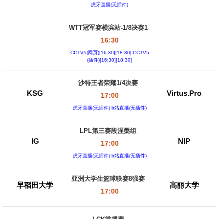
虎牙直播(无插件)
WTT冠军赛横滨站-1/8决赛1
16:30
CCTV5(网页)[16:30][18:30] CCTV5
(插件)[16:30][18:30]
沙特王者荣耀1/4决赛
KSG
Virtus.Pro
17:00
虎牙直播(无插件) b站直播(无插件)
LPL第三赛段涅槃组
IG
NIP
17:00
虎牙直播(无插件) b站直播(无插件)
亚洲大学生篮球联赛8强赛
早稻田大学
高丽大学
17:00