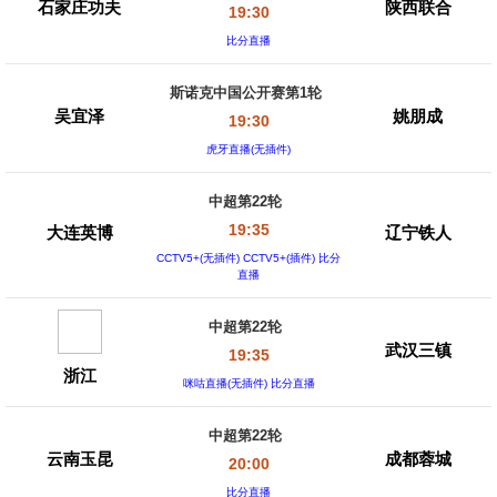
石家庄功夫
陕西联合
19:30
比分直播
斯诺克中国公开赛第1轮
吴宜泽
姚朋成
19:30
虎牙直播(无插件)
中超第22轮
19:35
大连英博
辽宁铁人
CCTV5+(无插件) CCTV5+(插件) 比分
直播
中超第22轮
武汉三镇
19:35
浙江
咪咕直播(无插件) 比分直播
中超第22轮
云南玉昆
成都蓉城
20:00
比分直播