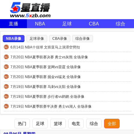
直播
NBA
足球
CBA
综合
NBA录像
足球录像
CBA录像
综合录像
6月14日 NBA十佳球 文班亚马上演滞空劈扣
7月20日 NBA夏季联赛决赛 勇士vs灰熊 全场录像
7月20日 NBA夏季联赛 篮网vs雷霆 全场录像
7月20日 NBA夏季联赛 掘金vs猛龙 全场录像
7月19日 NBA夏季联赛 马刺vs太阳 全场录像
7月19日 NBA夏季联赛 步行者vs鹈鹕 全场录像
7月19日 NBA夏季联赛半决赛 勇士vs湖人 全场录像
热门
足球
篮球
电竞
综合
全部