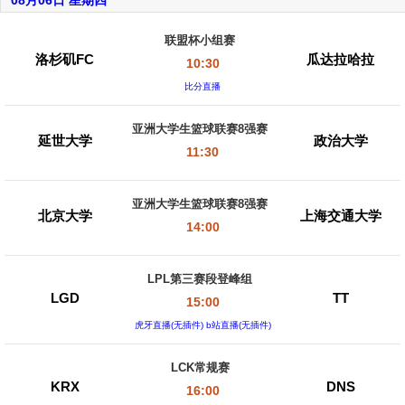
08月06日 星期四
联盟杯小组赛
洛杉矶FC
瓜达拉哈拉
10:30
比分直播
亚洲大学生篮球联赛8强赛
延世大学
政治大学
11:30
亚洲大学生篮球联赛8强赛
北京大学
上海交通大学
14:00
LPL第三赛段登峰组
LGD
TT
15:00
虎牙直播(无插件) b站直播(无插件)
LCK常规赛
KRX
DNS
16:00