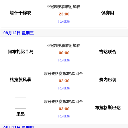
亚冠精英联赛附加赛
塔什干棉农
侯赛因
23:00
比分直播
08月12日 星期三
亚冠精英联赛附加赛
阿布扎比半岛
吉达联合
00:00
比分直播
欧冠资格赛第3轮次回合
格拉茨风暴
费内巴切
02:30
比分直播
欧冠资格赛第3轮次回合
布拉格斯巴达
03:00
里昂
比分直播
08月13日 星期四