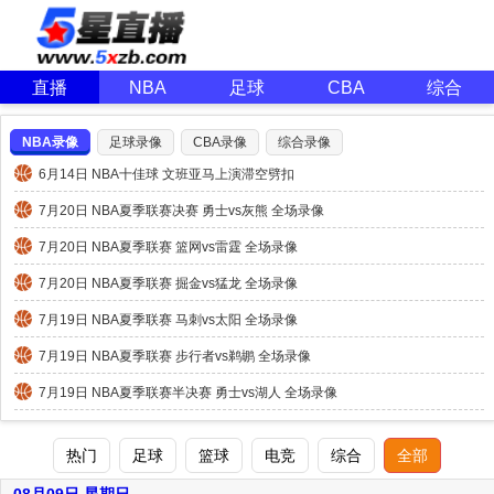
直播
NBA
足球
CBA
综合
NBA录像
足球录像
CBA录像
综合录像
6月14日 NBA十佳球 文班亚马上演滞空劈扣
7月20日 NBA夏季联赛决赛 勇士vs灰熊 全场录像
7月20日 NBA夏季联赛 篮网vs雷霆 全场录像
7月20日 NBA夏季联赛 掘金vs猛龙 全场录像
7月19日 NBA夏季联赛 马刺vs太阳 全场录像
7月19日 NBA夏季联赛 步行者vs鹈鹕 全场录像
7月19日 NBA夏季联赛半决赛 勇士vs湖人 全场录像
热门
足球
篮球
电竞
综合
全部