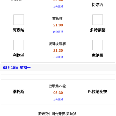
切尔西
比分直播
酋长杯
21:00
阿森纳
多特蒙德
比分直播
足球友谊赛
21:30
利物浦
摩纳哥
比分直播
08月10日 星期一
巴甲第22轮
桑托斯
巴拉纳竞技
05:30
比分直播
斯诺克中国公开赛-第1轮3