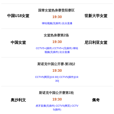
国青女篮热身赛贵阳赛区
中国U18女篮
世新大学女篮
19:30
咪咕视频(无插件) 比分直播
女篮热身赛第2场
19:30
中国女篮
尼日利亚女篮
CCTV5+(插件) CCTV5+(无插件) 咪咕
视频(无插件) 比分直播
斯诺克中国公开赛-第1轮2
19:30
CCTV5(网页)[19:30] CCTV5(插件)[19:
30]
斯诺克中国公开赛第1轮
19:30
奥沙利文
佩奇
虎牙直播(无插件) CCTV5(网页) CCTV
5(插件)