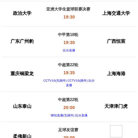
亚洲大学生篮球联赛决赛
政治大学
上海交通大学
19:30
中甲第18轮
广东广州豹
广西恒宸
19:30
比分直播
中超第22轮
19:35
重庆铜梁龙
上海海港
CCTV16(无插件) CCTV16(插件) 比分
直播
中超第22轮
山东泰山
天津津门虎
20:00
咪咕直播(无插件) 比分直播
足球友谊赛
柔佛新山
20:00