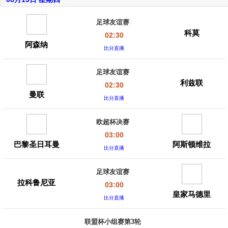
足球友谊赛
科莫
02:30
阿森纳
比分直播
足球友谊赛
利兹联
02:30
曼联
比分直播
欧超杯决赛
03:00
巴黎圣日耳曼
阿斯顿维拉
比分直播
足球友谊赛
拉科鲁尼亚
03:00
皇家马德里
比分直播
联盟杯小组赛第3轮