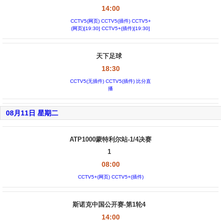
14:00
CCTV5(网页) CCTV5(插件) CCTV5+
(网页)[19:30] CCTV5+(插件)[19:30]
天下足球
18:30
CCTV5(无插件) CCTV5(插件) 比分直
播
08月11日 星期二
ATP1000蒙特利尔站-1/4决赛
1
08:00
CCTV5+(网页) CCTV5+(插件)
斯诺克中国公开赛-第1轮4
14:00