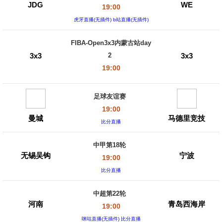
JDG
WE
19:00
虎牙直播(无插件) b站直播(无插件)
FIBA-Open3x3内蒙古站day
3x3
3x3
2
19:00
足球友谊赛
19:00
曼城
马德里竞技
比分直播
中甲第18轮
无锡吴钩
宁波
19:00
比分直播
中超第22轮
河南
青岛西海岸
19:00
咪咕直播(无插件) 比分直播