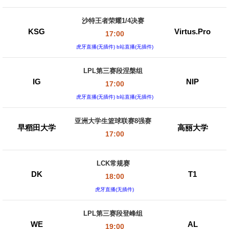
沙特王者荣耀1/4决赛
KSG
Virtus.Pro
17:00
虎牙直播(无插件) b站直播(无插件)
LPL第三赛段涅槃组
IG
NIP
17:00
虎牙直播(无插件) b站直播(无插件)
亚洲大学生篮球联赛8强赛
早稻田大学
高丽大学
17:00
LCK常规赛
DK
T1
18:00
虎牙直播(无插件)
LPL第三赛段登峰组
WE
AL
19:00