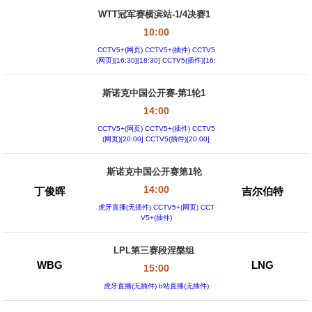
WTT冠军赛横滨站-1/4决赛1
10:00
CCTV5+(网页) CCTV5+(插件) CCTV5
(网页)[16:30][18:30] CCTV5(插件)[16:
30][18:30]
斯诺克中国公开赛-第1轮1
14:00
CCTV5+(网页) CCTV5+(插件) CCTV5
(网页)[20:00] CCTV5(插件)[20:00]
斯诺克中国公开赛第1轮
14:00
丁俊晖
吉尔伯特
虎牙直播(无插件) CCTV5+(网页) CCT
V5+(插件)
LPL第三赛段涅槃组
WBG
LNG
15:00
虎牙直播(无插件) b站直播(无插件)