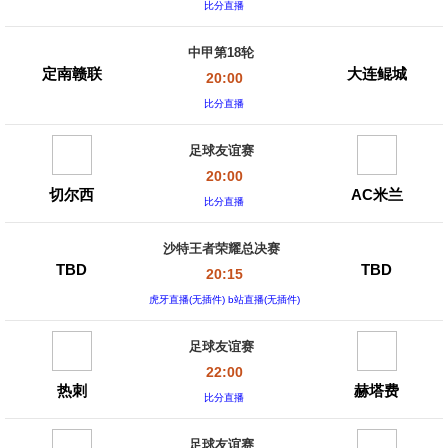
比分直播
中甲第18轮
定南赣联
大连鲲城
20:00
比分直播
足球友谊赛
20:00
切尔西
AC米兰
比分直播
沙特王者荣耀总决赛
TBD
TBD
20:15
虎牙直播(无插件) b站直播(无插件)
足球友谊赛
22:00
热刺
赫塔费
比分直播
足球友谊赛