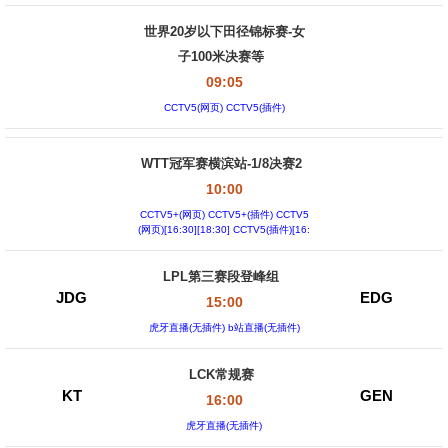
世界20岁以下田径锦标赛-女
子100米决赛等
09:05
CCTV5(网页) CCTV5(插件)
WTT冠军赛横滨站-1/8决赛2
10:00
CCTV5+(网页) CCTV5+(插件) CCTV5
(网页)[16:30][18:30] CCTV5(插件)[16:
30][18:30]
LPL第三赛段登峰组
JDG
EDG
15:00
虎牙直播(无插件) b站直播(无插件)
LCK常规赛
KT
GEN
16:00
虎牙直播(无插件)