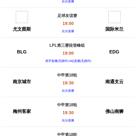
比分直播
足球友谊赛
19:00
尤文图斯
国际米兰
比分直播
LPL第三赛段登峰组
BLG
EDG
19:00
虎牙直播(无插件) b站直播(无插件)
中甲第18轮
南京城市
南通支云
19:30
比分直播
中甲第18轮
梅州客家
佛山南狮
19:30
比分直播
中甲第18轮