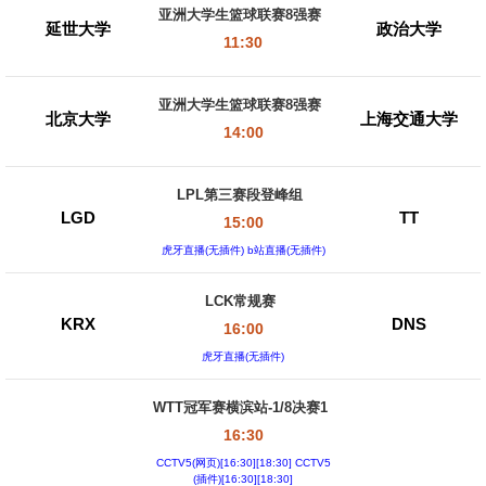
亚洲大学生篮球联赛8强赛
延世大学
政治大学
11:30
亚洲大学生篮球联赛8强赛
北京大学
上海交通大学
14:00
LPL第三赛段登峰组
LGD
TT
15:00
虎牙直播(无插件) b站直播(无插件)
LCK常规赛
KRX
DNS
16:00
虎牙直播(无插件)
WTT冠军赛横滨站-1/8决赛1
16:30
CCTV5(网页)[16:30][18:30] CCTV5
(插件)[16:30][18:30]