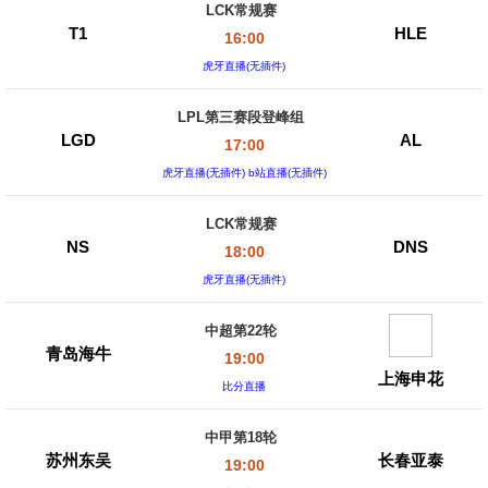
LCK常规赛
T1
HLE
16:00
虎牙直播(无插件)
LPL第三赛段登峰组
LGD
AL
17:00
虎牙直播(无插件) b站直播(无插件)
LCK常规赛
NS
DNS
18:00
虎牙直播(无插件)
中超第22轮
青岛海牛
19:00
上海申花
比分直播
中甲第18轮
苏州东吴
长春亚泰
19:00