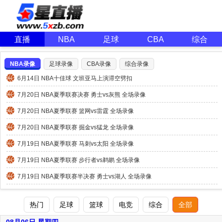
直播
NBA
足球
CBA
综合
NBA录像
足球录像
CBA录像
综合录像
6月14日 NBA十佳球 文班亚马上演滞空劈扣
7月20日 NBA夏季联赛决赛 勇士vs灰熊 全场录像
7月20日 NBA夏季联赛 篮网vs雷霆 全场录像
7月20日 NBA夏季联赛 掘金vs猛龙 全场录像
7月19日 NBA夏季联赛 马刺vs太阳 全场录像
7月19日 NBA夏季联赛 步行者vs鹈鹕 全场录像
7月19日 NBA夏季联赛半决赛 勇士vs湖人 全场录像
热门
足球
篮球
电竞
综合
全部