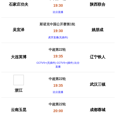
石家庄功夫
陕西联合
19:30
比分直播
斯诺克中国公开赛第1轮
吴宜泽
姚朋成
19:30
虎牙直播(无插件)
中超第22轮
19:35
大连英博
辽宁铁人
CCTV5+(无插件) CCTV5+(插件) 比分
直播
中超第22轮
武汉三镇
19:35
浙江
比分直播
中超第22轮
云南玉昆
成都蓉城
20:00