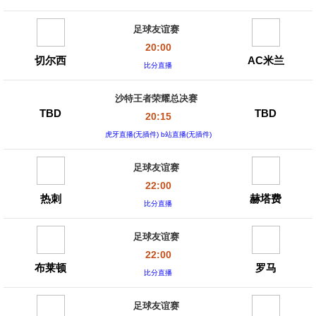
足球友谊赛
20:00
切尔西
AC米兰
比分直播
沙特王者荣耀总决赛
TBD
TBD
20:15
虎牙直播(无插件) b站直播(无插件)
足球友谊赛
22:00
热刺
赫塔费
比分直播
足球友谊赛
22:00
布莱顿
罗马
比分直播
足球友谊赛