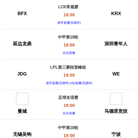
LCK常规赛
BFX
KRX
18:00
虎牙直播(无插件)
中甲第18轮
延边龙鼎
深圳青年人
18:00
比分直播
LPL第三赛段登峰组
JDG
WE
19:00
虎牙直播(无插件) b站直播(无插件)
足球友谊赛
19:00
曼城
马德里竞技
比分直播
中甲第18轮
无锡吴钩
宁波
19:00