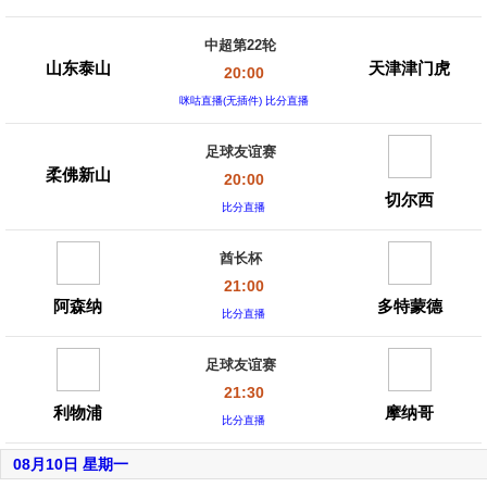
中超第22轮
山东泰山
天津津门虎
20:00
咪咕直播(无插件) 比分直播
足球友谊赛
柔佛新山
20:00
切尔西
比分直播
酋长杯
21:00
阿森纳
多特蒙德
比分直播
足球友谊赛
21:30
利物浦
摩纳哥
比分直播
08月10日 星期一