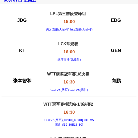
08月07日 星期五
LPL第三赛段登峰组
JDG
EDG
15:00
虎牙直播(无插件) b站直播(无插件)
LCK常规赛
KT
GEN
16:00
虎牙直播(无插件)
WTT横滨冠军赛1/8决赛
张本智和
向鹏
16:30
CCTV5(网页) CCTV5(插件)
WTT冠军赛横滨站-1/8决赛2
16:30
CCTV5(网页)[16:30][18:30] CCTV5
(插件)[16:30][18:30]