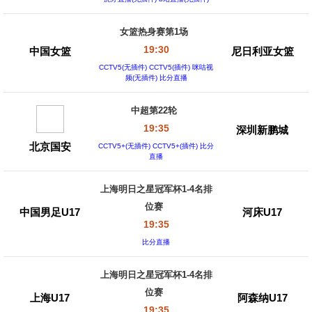
女篮热身赛第1场
19:30
中国女篮
尼日利亚女篮
CCTV5(无插件) CCTV5(插件) 咪咕视
频(无插件) 比分直播
中超第22轮
19:35
深圳新鹏城
北京国安
CCTV5+(无插件) CCTV5+(插件) 比分
直播
上海明日之星冠军杯1-4名排
位赛
中国男足U17
河床U17
19:35
比分直播
上海明日之星冠军杯1-4名排
位赛
上海U17
阿森纳U17
19:35