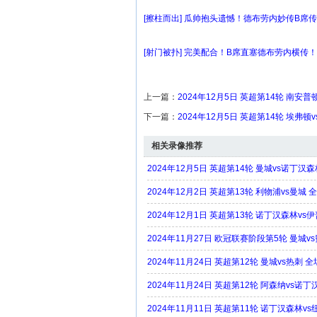
[擦柱而出] 瓜帅抱头遗憾！德布劳内妙传B
[射门被扑] 完美配合！B席直塞德布劳内横
上一篇：
2024年12月5日 英超第14轮 南安普
下一篇：
2024年12月5日 英超第14轮 埃弗顿
相关录像推荐
2024年12月5日 英超第14轮 曼城vs诺丁汉
2024年12月2日 英超第13轮 利物浦vs曼城
2024年12月1日 英超第13轮 诺丁汉森林v
2024年11月27日 欧冠联赛阶段第5轮 曼城
2024年11月24日 英超第12轮 曼城vs热刺 
2024年11月24日 英超第12轮 阿森纳vs诺
2024年11月11日 英超第11轮 诺丁汉森林v