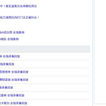
席传中！格瓦迪奥尔头球擦柱而出
传！哈兰德禁区内打门太正被扑出！
顿vs切尔西 全场集锦
vs狼队 全场集锦
森林 全场录像回放
 全场录像回放
s伊普斯维奇 全场录像回放
vs费耶诺德 全场录像回放
全场录像回放
丁汉森林 全场录像回放
s纽卡斯尔 全场录像回放