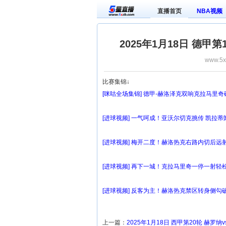
直播首页
NBA视频
2025年1月18日 德甲
www.5x
比赛集锦↓
[咪咕全场集锦] 德甲-赫洛泽克双响克拉马里奇
[进球视频] 一气呵成！亚沃尔切克挑传 凯拉
[进球视频] 梅开二度！赫洛热克右路内切后远
[进球视频] 再下一城！克拉马里奇一停一射轻
[进球视频] 反客为主！赫洛热克禁区转身侧勾
上一篇：
2025年1月18日 西甲第20轮 赫罗纳