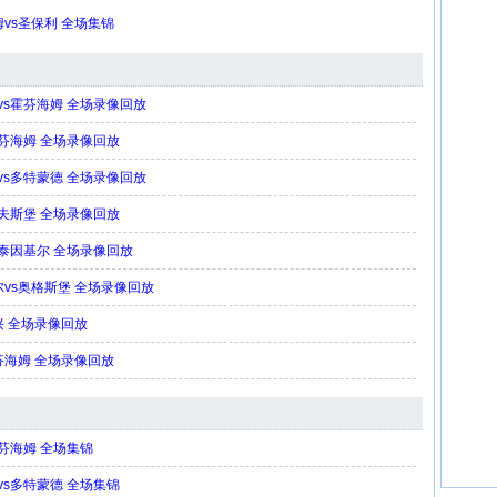
姆vs圣保利 全场集锦
尔vs霍芬海姆 全场录像回放
s霍芬海姆 全场录像回放
尔vs多特蒙德 全场录像回放
沃尔夫斯堡 全场录像回放
尔斯泰因基尔 全场录像回放
基尔vs奥格斯堡 全场录像回放
门兴 全场录像回放
霍芬海姆 全场录像回放
霍芬海姆 全场集锦
尔vs多特蒙德 全场集锦