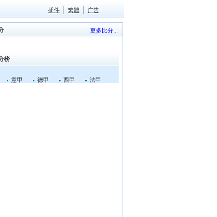
插件
繁體
广告
分
更多比分...
分榜
意甲
德甲
西甲
法甲