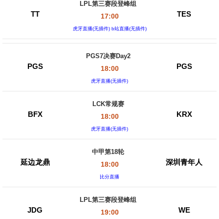
LPL第三赛段登峰组
TT
TES
17:00
虎牙直播(无插件) b站直播(无插件)
PGS7决赛Day2
PGS
PGS
18:00
虎牙直播(无插件)
LCK常规赛
BFX
KRX
18:00
虎牙直播(无插件)
中甲第18轮
延边龙鼎
深圳青年人
18:00
比分直播
LPL第三赛段登峰组
JDG
WE
19:00