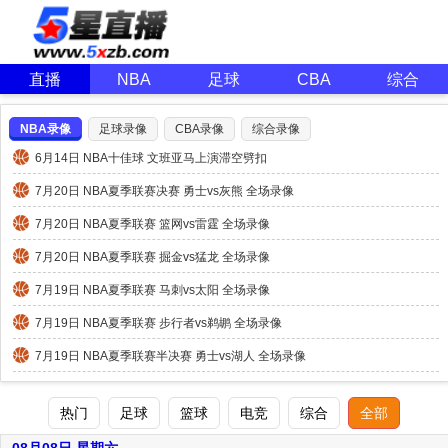
直播
NBA
足球
CBA
综合
NBA录像
足球录像
CBA录像
综合录像
6月14日 NBA十佳球 文班亚马上演滞空劈扣
7月20日 NBA夏季联赛决赛 勇士vs灰熊 全场录像
7月20日 NBA夏季联赛 篮网vs雷霆 全场录像
7月20日 NBA夏季联赛 掘金vs猛龙 全场录像
7月19日 NBA夏季联赛 马刺vs太阳 全场录像
7月19日 NBA夏季联赛 步行者vs鹈鹕 全场录像
7月19日 NBA夏季联赛半决赛 勇士vs湖人 全场录像
热门
足球
篮球
电竞
综合
全部