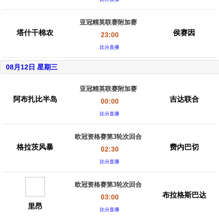
亚冠精英联赛附加赛
塔什干棉农
侯赛因
23:00
比分直播
08月12日 星期三
亚冠精英联赛附加赛
阿布扎比半岛
吉达联合
00:00
比分直播
欧冠资格赛第3轮次回合
格拉茨风暴
费内巴切
02:30
比分直播
欧冠资格赛第3轮次回合
布拉格斯巴达
03:00
里昂
比分直播