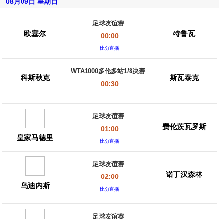
08月09日 星期日
足球友谊赛
欧塞尔
特鲁瓦
00:00
比分直播
WTA1000多伦多站1/8决赛
科斯秋克
斯瓦泰克
00:30
足球友谊赛
费伦茨瓦罗斯
01:00
皇家马德里
比分直播
足球友谊赛
诺丁汉森林
02:00
乌迪内斯
比分直播
足球友谊赛