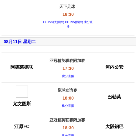
天下足球
18:30
CCTV5(无插件) CCTV5(插件) 比分直
播
08月11日 星期二
亚冠精英联赛附加赛
阿德莱德联
河内公安
17:30
比分直播
足球友谊赛
巴勒莫
18:00
尤文图斯
比分直播
亚冠精英联赛附加赛
江原FC
大阪钢巴
18:30
比分直播