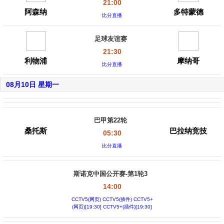
21:00
阿森纳
多特蒙德
比分直播
足球友谊赛
21:30
利物浦
摩纳哥
比分直播
08月10日 星期一
巴甲第22轮
桑托斯
巴拉纳竞技
05:30
比分直播
斯诺克中国公开赛-第1轮3
14:00
CCTV5(网页) CCTV5(插件) CCTV5+
(网页)[19:30] CCTV5+(插件)[19:30]