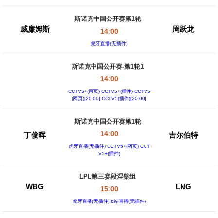
斯诺克中国公开赛第1轮
威廉姆斯
周跃龙
14:00
虎牙直播(无插件)
斯诺克中国公开赛-第1轮1
14:00
CCTV5+(网页) CCTV5+(插件) CCTV5
(网页)[20:00] CCTV5(插件)[20:00]
斯诺克中国公开赛第1轮
14:00
丁俊晖
吉尔伯特
虎牙直播(无插件) CCTV5+(网页) CCT
V5+(插件)
LPL第三赛段涅槃组
WBG
LNG
15:00
虎牙直播(无插件) b站直播(无插件)