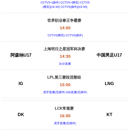
CCTV5+(插件) CCTV5+(网页) CCTV5
(网页)[19:30] CCTV5(插件)[19:30]
世界职业拳王争霸赛
14:00
CCTV5(网页) CCTV5(插件)
上海明日之星冠军杯决赛
阿森纳U17
中国男足U17
14:30
比分直播
LPL第三赛段涅槃组
IG
LNG
15:00
虎牙直播(无插件) b站直播(无插件)
LCK常规赛
DK
KT
16:00
虎牙直播(无插件)