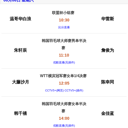
08月08日 星期六
联盟杯小组赛
温哥华白浪
华雷斯
10:30
比分直播
韩国羽毛球大师赛男单半决
赛
朱轩辰
詹俊为
11:10
优酷直播(无插件)
WTT横滨冠军赛女单1/4决赛
大藤沙月
陈幸同
12:05
CCTV5+(网页) CCTV5+(插件)
韩国羽毛球大师赛女单半决
赛
韩千禧
金佳蓝
14:00
优酷直播(无插件)