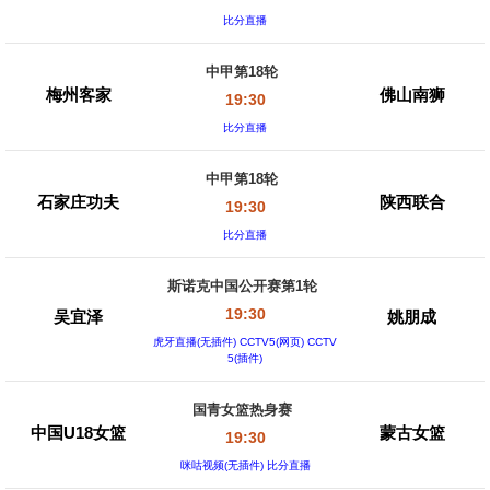
比分直播
中甲第18轮
梅州客家
佛山南狮
19:30
比分直播
中甲第18轮
石家庄功夫
陕西联合
19:30
比分直播
斯诺克中国公开赛第1轮
19:30
吴宜泽
姚朋成
虎牙直播(无插件) CCTV5(网页) CCTV
5(插件)
国青女篮热身赛
中国U18女篮
蒙古女篮
19:30
咪咕视频(无插件) 比分直播