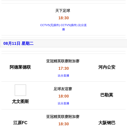
天下足球
18:30
CCTV5(无插件) CCTV5(插件) 比分直
播
08月11日 星期二
亚冠精英联赛附加赛
阿德莱德联
河内公安
17:30
比分直播
足球友谊赛
巴勒莫
18:00
尤文图斯
比分直播
亚冠精英联赛附加赛
江原FC
大阪钢巴
18:30