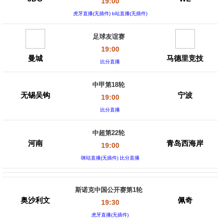
19:00
虎牙直播(无插件) b站直播(无插件)
足球友谊赛
19:00
曼城
马德里竞技
比分直播
中甲第18轮
无锡吴钩
宁波
19:00
比分直播
中超第22轮
河南
青岛西海岸
19:00
咪咕直播(无插件) 比分直播
斯诺克中国公开赛第1轮
奥沙利文
佩奇
19:30
虎牙直播(无插件)