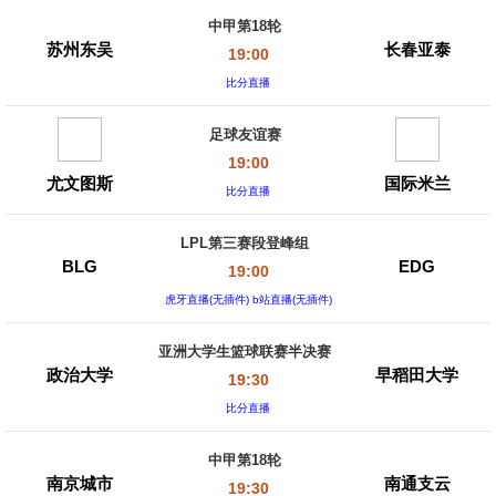
中甲第18轮
苏州东吴
长春亚泰
19:00
比分直播
足球友谊赛
19:00
尤文图斯
国际米兰
比分直播
LPL第三赛段登峰组
BLG
EDG
19:00
虎牙直播(无插件) b站直播(无插件)
亚洲大学生篮球联赛半决赛
政治大学
早稻田大学
19:30
比分直播
中甲第18轮
南京城市
南通支云
19:30