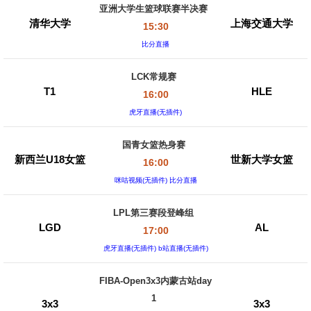
亚洲大学生篮球联赛半决赛
清华大学
上海交通大学
15:30
比分直播
LCK常规赛
T1
HLE
16:00
虎牙直播(无插件)
国青女篮热身赛
新西兰U18女篮
世新大学女篮
16:00
咪咕视频(无插件) 比分直播
LPL第三赛段登峰组
LGD
AL
17:00
虎牙直播(无插件) b站直播(无插件)
FIBA-Open3x3内蒙古站day
1
3x3
3x3