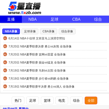
直播
NBA
足球
CBA
综合
NBA录像
足球录像
CBA录像
综合录像
6月14日 NBA十佳球 文班亚马上演滞空劈扣
7月20日 NBA夏季联赛决赛 勇士vs灰熊 全场录像
7月20日 NBA夏季联赛 篮网vs雷霆 全场录像
7月20日 NBA夏季联赛 掘金vs猛龙 全场录像
7月19日 NBA夏季联赛 马刺vs太阳 全场录像
7月19日 NBA夏季联赛 步行者vs鹈鹕 全场录像
7月19日 NBA夏季联赛半决赛 勇士vs湖人 全场录像
热门
足球
篮球
电竞
综合
全部