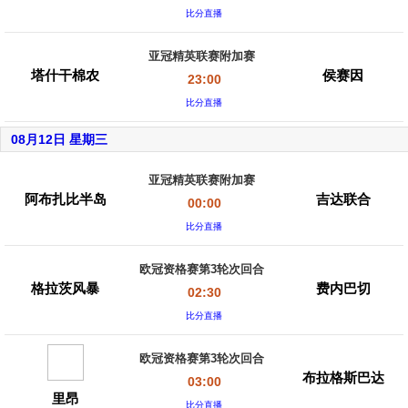
比分直播
亚冠精英联赛附加赛
塔什干棉农
侯赛因
23:00
比分直播
08月12日 星期三
亚冠精英联赛附加赛
阿布扎比半岛
吉达联合
00:00
比分直播
欧冠资格赛第3轮次回合
格拉茨风暴
费内巴切
02:30
比分直播
欧冠资格赛第3轮次回合
布拉格斯巴达
03:00
里昂
比分直播