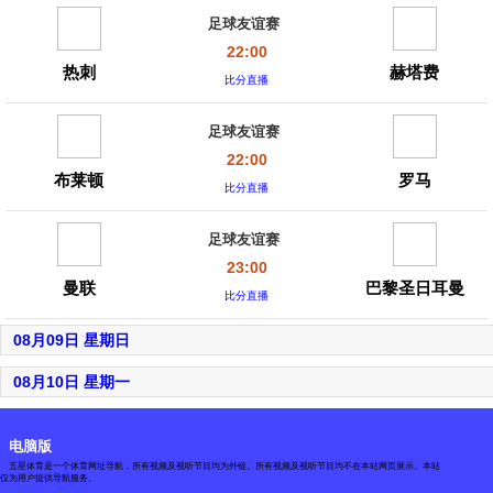
足球友谊赛
22:00
热刺
赫塔费
比分直播
足球友谊赛
22:00
布莱顿
罗马
比分直播
足球友谊赛
23:00
曼联
巴黎圣日耳曼
比分直播
08月09日 星期日
08月10日 星期一
电脑版
五星体育是一个体育网址导航，所有视频及视听节目均为外链。所有视频及视听节目均不在本站网页展示。本站
仅为用户提供导航服务。