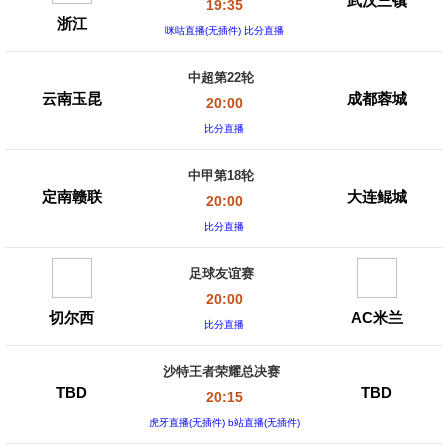
武汉三镇
19:35
浙江
咪咕直播(无插件) 比分直播
中超第22轮
云南玉昆
成都蓉城
20:00
比分直播
中甲第18轮
定南赣联
大连鲲城
20:00
比分直播
足球友谊赛
20:00
切尔西
AC米兰
比分直播
沙特王者荣耀总决赛
TBD
TBD
20:15
虎牙直播(无插件) b站直播(无插件)