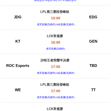
(网页)[16:30][18:30] CCTV5(插件)[16:
30][18:30]
LPL第三赛段登峰组
JDG
EDG
15:00
虎牙直播(无插件) b站直播(无插件)
LCK常规赛
KT
GEN
16:00
虎牙直播(无插件)
沙特王者荣耀半决赛
ROC Esports
TBD
17:00
虎牙直播(无插件) b站直播(无插件)
LPL第三赛段登峰组
WE
TT
17:00
虎牙直播(无插件) b站直播(无插件)
LCK常规赛