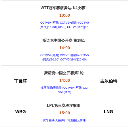
WTT冠军赛横滨站-1/4决赛1
10:00
CCTV5+(网页) CCTV5+(插件) CCTV5
(网页)[16:30][18:30] CCTV5(插件)[16:
30][18:30]
斯诺克中国公开赛-第1轮1
14:00
CCTV5+(网页) CCTV5+(插件) CCTV5
(网页)[20:00] CCTV5(插件)[20:00]
斯诺克中国公开赛第1轮
14:00
丁俊晖
吉尔伯特
虎牙直播(无插件) CCTV5+(网页) CCT
V5+(插件)
LPL第三赛段涅槃组
WBG
LNG
15:00
虎牙直播(无插件) b站直播(无插件)