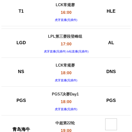
LCK常规赛
T1
HLE
16:00
虎牙直播(无插件)
LPL第三赛段登峰组
LGD
AL
17:00
虎牙直播(无插件) b站直播(无插件)
LCK常规赛
NS
DNS
18:00
虎牙直播(无插件)
PGS7决赛Day1
PGS
PGS
18:00
虎牙直播(无插件)
中超第22轮
青岛海牛
19:00