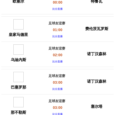
欧塞尔
特鲁瓦
00:00
比分直播
足球友谊赛
费伦茨瓦罗斯
01:00
皇家马德里
比分直播
足球友谊赛
诺丁汉森林
02:00
乌迪内斯
比分直播
足球友谊赛
诺丁汉森林
03:00
巴塞罗那
比分直播
足球友谊赛
塞尔塔
03:00
那不勒斯
比分直播