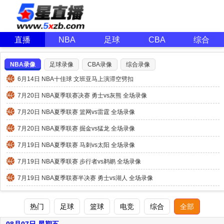
直播
NBA
足球
CBA
综合
NBA录像
足球录像
CBA录像
综合录像
6月14日 NBA十佳球 文班亚马上演滞空劈扣
7月20日 NBA夏季联赛决赛 勇士vs灰熊 全场录像
7月20日 NBA夏季联赛 篮网vs雷霆 全场录像
7月20日 NBA夏季联赛 掘金vs猛龙 全场录像
7月19日 NBA夏季联赛 马刺vs太阳 全场录像
7月19日 NBA夏季联赛 步行者vs鹈鹕 全场录像
7月19日 NBA夏季联赛半决赛 勇士vs湖人 全场录像
热门
足球
篮球
电竞
综合
全部