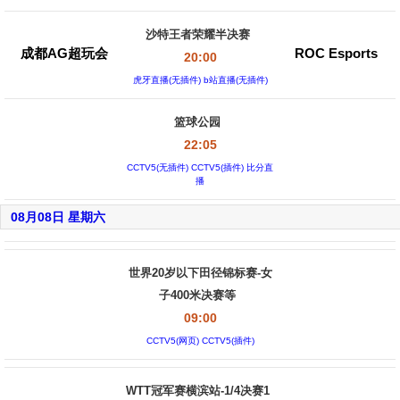
沙特王者荣耀半决赛
成都AG超玩会
ROC Esports
20:00
虎牙直播(无插件) b站直播(无插件)
篮球公园
22:05
CCTV5(无插件) CCTV5(插件) 比分直
播
08月08日 星期六
世界20岁以下田径锦标赛-女
子400米决赛等
09:00
CCTV5(网页) CCTV5(插件)
WTT冠军赛横滨站-1/4决赛1