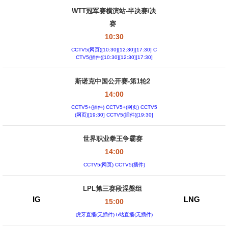
WTT冠军赛横滨站-半决赛/决
赛
10:30
CCTV5(网页)[10:30][12:30][17:30] C
CTV5(插件)[10:30][12:30][17:30]
斯诺克中国公开赛-第1轮2
14:00
CCTV5+(插件) CCTV5+(网页) CCTV5
(网页)[19:30] CCTV5(插件)[19:30]
世界职业拳王争霸赛
14:00
CCTV5(网页) CCTV5(插件)
LPL第三赛段涅槃组
IG
LNG
15:00
虎牙直播(无插件) b站直播(无插件)