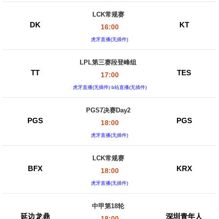
LCK常规赛
DK
KT
16:00
虎牙直播(无插件)
LPL第三赛段登峰组
TT
TES
17:00
虎牙直播(无插件) b站直播(无插件)
PGS7决赛Day2
PGS
PGS
18:00
虎牙直播(无插件)
LCK常规赛
BFX
KRX
18:00
虎牙直播(无插件)
中甲第18轮
延边龙鼎
深圳青年人
18:00