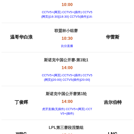
10:00
CCTV5+(网页) CCTV5+(插件) CCTV5
(网页)[16:30][18:30] CCTV5(插件)[16:
30][18:30]
联盟杯小组赛
温哥华白浪
华雷斯
10:30
比分直播
斯诺克中国公开赛-第1轮1
14:00
CCTV5+(网页) CCTV5+(插件) CCTV5
(网页)[20:00] CCTV5(插件)[20:00]
斯诺克中国公开赛第1轮
14:00
丁俊晖
吉尔伯特
虎牙直播(无插件) CCTV5+(网页) CCT
V5+(插件)
LPL第三赛段涅槃组
WBG
LNG