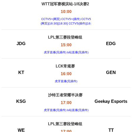
WTT冠军赛横滨站-1/8决赛2
10:00
CCTV5+(网页) CCTV5+(插件) CCTV5
(网页)[16:30][18:30] CCTV5(插件)[16:
30][18:30]
LPL第三赛段登峰组
JDG
EDG
15:00
虎牙直播(无插件) b站直播(无插件)
LCK常规赛
KT
GEN
16:00
虎牙直播(无插件)
沙特王者荣耀半决赛
KSG
Geekay Esports
17:00
虎牙直播(无插件) b站直播(无插件)
LPL第三赛段登峰组
WE
TT
17:00