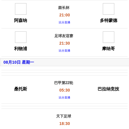
酋长杯
21:00
阿森纳
多特蒙德
比分直播
足球友谊赛
21:30
利物浦
摩纳哥
比分直播
08月10日 星期一
巴甲第22轮
桑托斯
巴拉纳竞技
05:30
比分直播
天下足球
18:30