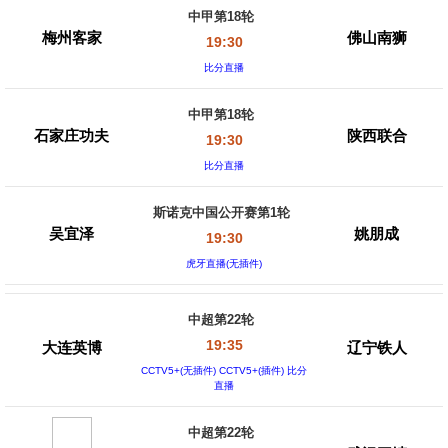
中甲第18轮
梅州客家
佛山南狮
19:30
比分直播
中甲第18轮
石家庄功夫
陕西联合
19:30
比分直播
斯诺克中国公开赛第1轮
吴宜泽
姚朋成
19:30
虎牙直播(无插件)
中超第22轮
19:35
大连英博
辽宁铁人
CCTV5+(无插件) CCTV5+(插件) 比分
直播
中超第22轮