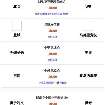
LPL第三赛段登峰组
JDG
WE
19:00
虎牙直播(无插件) b站直播(无插件)
足球友谊赛
19:00
曼城
马德里竞技
比分直播
中甲第18轮
无锡吴钩
宁波
19:00
比分直播
中超第22轮
河南
青岛西海岸
19:00
咪咕直播(无插件) 比分直播
斯诺克中国公开赛第1轮
奥沙利文
佩奇
19:30