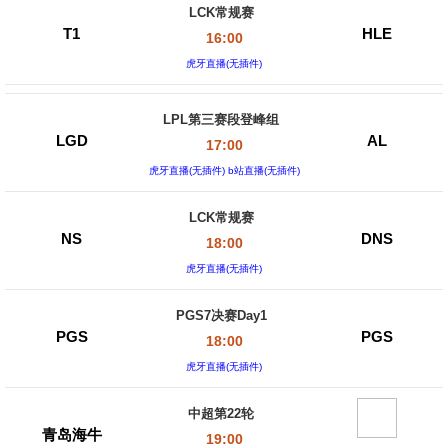
LCK常规赛
T1
HLE
16:00
虎牙直播(无插件)
LPL第三赛段登峰组
LGD
AL
17:00
虎牙直播(无插件) b站直播(无插件)
LCK常规赛
NS
DNS
18:00
虎牙直播(无插件)
PGS7决赛Day1
PGS
PGS
18:00
虎牙直播(无插件)
中超第22轮
青岛海牛
19:00