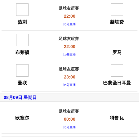
足球友谊赛
22:00
热刺
赫塔费
比分直播
足球友谊赛
22:00
布莱顿
罗马
比分直播
足球友谊赛
23:00
曼联
巴黎圣日耳曼
比分直播
08月09日 星期日
足球友谊赛
欧塞尔
特鲁瓦
00:00
比分直播