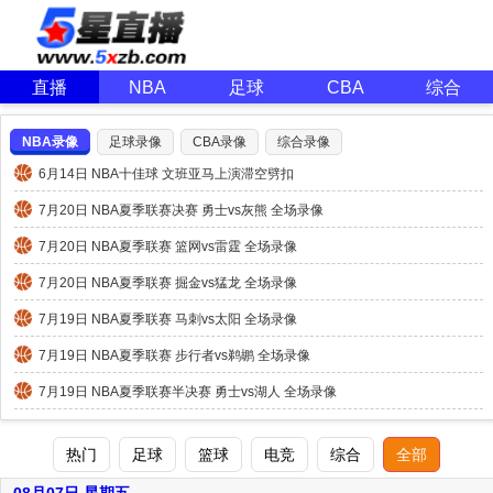
直播
NBA
足球
CBA
综合
NBA录像
足球录像
CBA录像
综合录像
6月14日 NBA十佳球 文班亚马上演滞空劈扣
7月20日 NBA夏季联赛决赛 勇士vs灰熊 全场录像
7月20日 NBA夏季联赛 篮网vs雷霆 全场录像
7月20日 NBA夏季联赛 掘金vs猛龙 全场录像
7月19日 NBA夏季联赛 马刺vs太阳 全场录像
7月19日 NBA夏季联赛 步行者vs鹈鹕 全场录像
7月19日 NBA夏季联赛半决赛 勇士vs湖人 全场录像
热门
足球
篮球
电竞
综合
全部