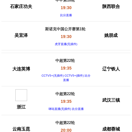
中甲第18轮
石家庄功夫
陕西联合
19:30
比分直播
斯诺克中国公开赛第1轮
吴宜泽
姚朋成
19:30
虎牙直播(无插件)
中超第22轮
19:35
大连英博
辽宁铁人
CCTV5+(无插件) CCTV5+(插件) 比分
直播
中超第22轮
武汉三镇
19:35
浙江
咪咕直播(无插件) 比分直播
中超第22轮
云南玉昆
成都蓉城
20:00