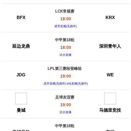
LCK常规赛
BFX
KRX
18:00
虎牙直播(无插件)
中甲第18轮
延边龙鼎
深圳青年人
18:00
比分直播
LPL第三赛段登峰组
JDG
WE
19:00
虎牙直播(无插件) b站直播(无插件)
足球友谊赛
19:00
曼城
马德里竞技
比分直播
中甲第18轮