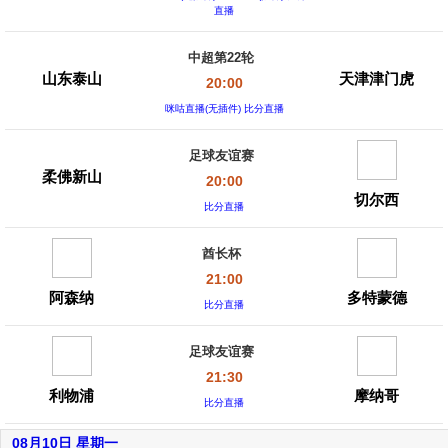
直播
中超第22轮
山东泰山
天津津门虎
20:00
咪咕直播(无插件) 比分直播
足球友谊赛
柔佛新山
20:00
切尔西
比分直播
酋长杯
21:00
阿森纳
多特蒙德
比分直播
足球友谊赛
21:30
利物浦
摩纳哥
比分直播
08月10日 星期一