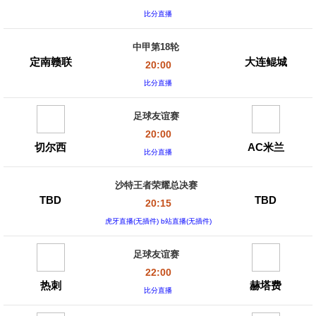
比分直播
中甲第18轮
定南赣联
大连鲲城
20:00
比分直播
足球友谊赛
20:00
切尔西
AC米兰
比分直播
沙特王者荣耀总决赛
TBD
TBD
20:15
虎牙直播(无插件) b站直播(无插件)
足球友谊赛
22:00
热刺
赫塔费
比分直播