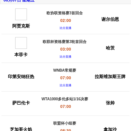
08月07日 星期五
欧协联资格赛3首回合
谢尔伯恩
02:00
阿贾克斯
比分直播
欧联杯资格赛第3轮首回合
哈茨
03:00
本菲卡
比分直播
WNBA常规赛
印第安纳狂热
拉斯维加斯王牌
07:00
比分直播
WTA1000多伦多站1/16决赛
萨巴伦卡
张帅
07:00
联盟杯小组赛
芝加哥火焰
拿加沙
08:30