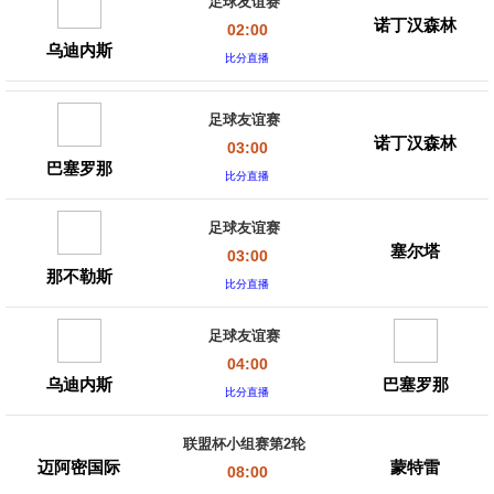
足球友谊赛
诺丁汉森林
02:00
乌迪内斯
比分直播
足球友谊赛
诺丁汉森林
03:00
巴塞罗那
比分直播
足球友谊赛
塞尔塔
03:00
那不勒斯
比分直播
足球友谊赛
04:00
乌迪内斯
巴塞罗那
比分直播
联盟杯小组赛第2轮
迈阿密国际
蒙特雷
08:00