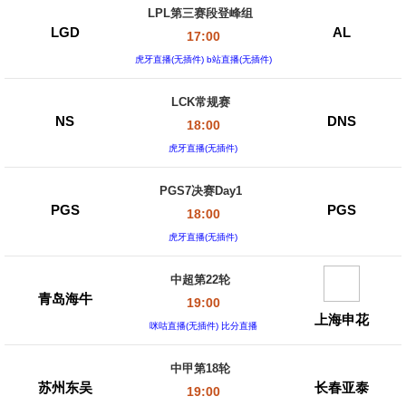
LPL第三赛段登峰组
LGD
AL
17:00
虎牙直播(无插件) b站直播(无插件)
LCK常规赛
NS
DNS
18:00
虎牙直播(无插件)
PGS7决赛Day1
PGS
PGS
18:00
虎牙直播(无插件)
中超第22轮
青岛海牛
19:00
上海申花
咪咕直播(无插件) 比分直播
中甲第18轮
苏州东吴
长春亚泰
19:00