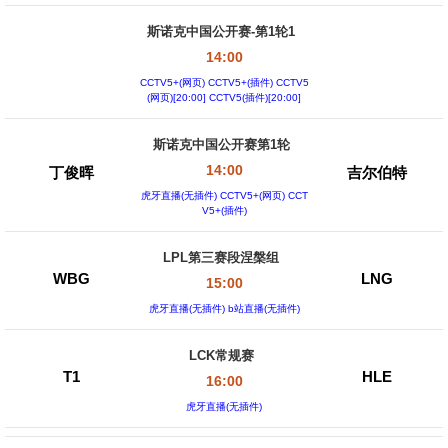
斯诺克中国公开赛-第1轮1
14:00
CCTV5+(网页) CCTV5+(插件) CCTV5
(网页)[20:00] CCTV5(插件)[20:00]
斯诺克中国公开赛第1轮
14:00
丁俊晖
吉尔伯特
虎牙直播(无插件) CCTV5+(网页) CCT
V5+(插件)
LPL第三赛段涅槃组
WBG
LNG
15:00
虎牙直播(无插件) b站直播(无插件)
LCK常规赛
T1
HLE
16:00
虎牙直播(无插件)