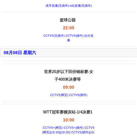
虎牙直播(无插件) b站直播(无插件)
篮球公园
22:05
CCTV5(无插件) CCTV5(插件) 比分直
播
08月08日 星期六
世界20岁以下田径锦标赛-女
子400米决赛等
09:00
CCTV5(网页) CCTV5(插件)
WTT冠军赛横滨站-1/4决赛1
10:00
CCTV5+(网页) CCTV5+(插件) CCTV5
(网页)[16:30][18:30] CCTV5(插件)[16:
30][18:30]