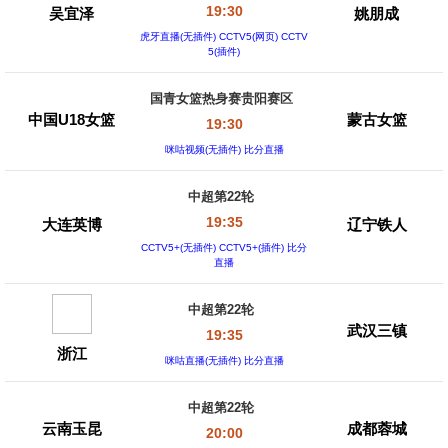
19:30
吴宜泽
姚朋成
虎牙直播(无插件) CCTV5(网页) CCTV
5(插件)
国青女篮热身赛贵阳赛区
中国U18女篮
蒙古女篮
19:30
咪咕视频(无插件) 比分直播
中超第22轮
19:35
大连英博
辽宁铁人
CCTV5+(无插件) CCTV5+(插件) 比分
直播
中超第22轮
武汉三镇
19:35
浙江
咪咕直播(无插件) 比分直播
中超第22轮
云南玉昆
成都蓉城
20:00