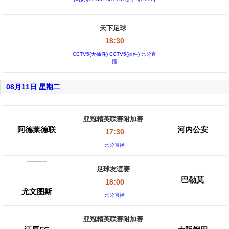
天下足球
18:30
CCTV5(无插件) CCTV5(插件) 比分直
播
08月11日 星期二
亚冠精英联赛附加赛
阿德莱德联
河内公安
17:30
比分直播
足球友谊赛
巴勒莫
18:00
尤文图斯
比分直播
亚冠精英联赛附加赛