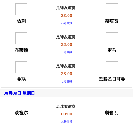
足球友谊赛
22:00
热刺
赫塔费
比分直播
足球友谊赛
22:00
布莱顿
罗马
比分直播
足球友谊赛
23:00
曼联
巴黎圣日耳曼
比分直播
08月09日 星期日
足球友谊赛
欧塞尔
特鲁瓦
00:00
比分直播