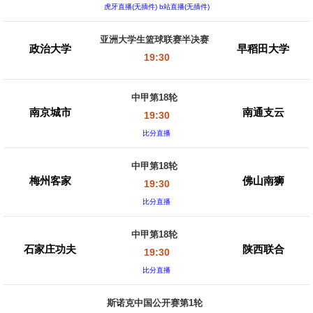
虎牙直播(无插件) b站直播(无插件)
亚洲大学生篮球联赛半决赛
政治大学
早稻田大学
19:30
中甲第18轮
南京城市
南通支云
19:30
比分直播
中甲第18轮
梅州客家
佛山南狮
19:30
比分直播
中甲第18轮
石家庄功夫
陕西联合
19:30
比分直播
斯诺克中国公开赛第1轮