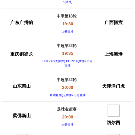
5(插件)
中甲第18轮
广东广州豹
广西恒宸
19:30
比分直播
中超第22轮
19:35
重庆铜梁龙
上海海港
CCTV16(无插件) CCTV16(插件) 比分
直播
中超第22轮
山东泰山
天津津门虎
20:00
咪咕直播(无插件) 比分直播
足球友谊赛
柔佛新山
20:00
切尔西
比分直播