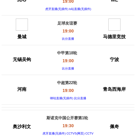
19:00
虎牙直播(无插件) b站直播(无插件)
足球友谊赛
19:00
曼城
马德里竞技
比分直播
中甲第18轮
无锡吴钩
宁波
19:00
比分直播
中超第22轮
河南
青岛西海岸
19:00
咪咕直播(无插件) 比分直播
斯诺克中国公开赛第1轮
19:30
奥沙利文
佩奇
虎牙直播(无插件) CCTV5(网页) CCTV