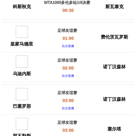
WTA1000多伦多站1/8决赛
科斯秋克
斯瓦泰克
00:30
足球友谊赛
费伦茨瓦罗斯
01:00
皇家马德里
比分直播
足球友谊赛
诺丁汉森林
02:00
乌迪内斯
比分直播
足球友谊赛
诺丁汉森林
03:00
巴塞罗那
比分直播
足球友谊赛
塞尔塔
03:00
那不勒斯