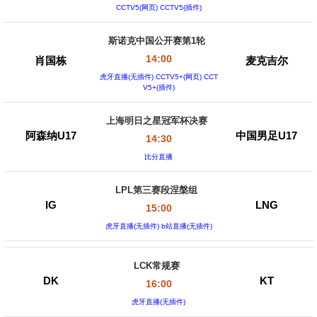
CCTV5(网页) CCTV5(插件)
斯诺克中国公开赛第1轮
14:00
肖国栋
麦克吉尔
虎牙直播(无插件) CCTV5+(网页) CCT
V5+(插件)
上海明日之星冠军杯决赛
阿森纳U17
中国男足U17
14:30
比分直播
LPL第三赛段涅槃组
IG
LNG
15:00
虎牙直播(无插件) b站直播(无插件)
LCK常规赛
DK
KT
16:00
虎牙直播(无插件)