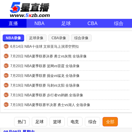
直播
NBA
足球
CBA
综合
NBA录像
足球录像
CBA录像
综合录像
6月14日 NBA十佳球 文班亚马上演滞空劈扣
7月20日 NBA夏季联赛决赛 勇士vs灰熊 全场录像
7月20日 NBA夏季联赛 篮网vs雷霆 全场录像
7月20日 NBA夏季联赛 掘金vs猛龙 全场录像
7月19日 NBA夏季联赛 马刺vs太阳 全场录像
7月19日 NBA夏季联赛 步行者vs鹈鹕 全场录像
7月19日 NBA夏季联赛半决赛 勇士vs湖人 全场录像
热门
足球
篮球
电竞
综合
全部