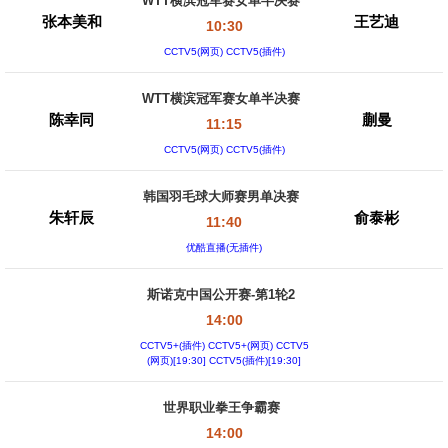
WTT横滨冠军赛女单半决赛
张本美和
王艺迪
10:30
CCTV5(网页) CCTV5(插件)
WTT横滨冠军赛女单半决赛
陈幸同
蒯曼
11:15
CCTV5(网页) CCTV5(插件)
韩国羽毛球大师赛男单决赛
朱轩辰
俞泰彬
11:40
优酷直播(无插件)
斯诺克中国公开赛-第1轮2
14:00
CCTV5+(插件) CCTV5+(网页) CCTV5
(网页)[19:30] CCTV5(插件)[19:30]
世界职业拳王争霸赛
14:00