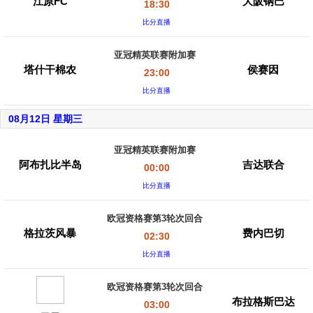
江原FC
大阪钢巴
18:30
比分直播
亚冠精英联赛附加赛
塔什干棉农
侯赛因
23:00
比分直播
08月12日 星期三
亚冠精英联赛附加赛
阿布扎比半岛
吉达联合
00:00
比分直播
欧冠资格赛第3轮次回合
格拉茨风暴
费内巴切
02:30
比分直播
欧冠资格赛第3轮次回合
布拉格斯巴达
03:00