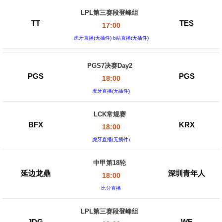
LPL第三赛段登峰组
TT
TES
17:00
虎牙直播(无插件) b站直播(无插件)
PGS7决赛Day2
PGS
PGS
18:00
虎牙直播(无插件)
LCK常规赛
BFX
KRX
18:00
虎牙直播(无插件)
中甲第18轮
延边龙鼎
深圳青年人
18:00
比分直播
LPL第三赛段登峰组
JDG
WE