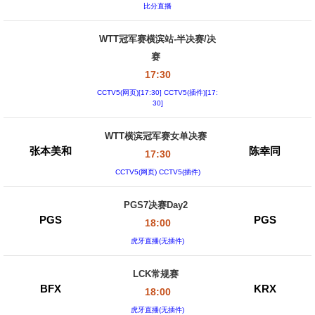
比分直播
WTT冠军赛横滨站-半决赛/决
赛
17:30
CCTV5(网页)[17:30] CCTV5(插件)[17:
30]
WTT横滨冠军赛女单决赛
张本美和
陈幸同
17:30
CCTV5(网页) CCTV5(插件)
PGS7决赛Day2
PGS
PGS
18:00
虎牙直播(无插件)
LCK常规赛
BFX
KRX
18:00
虎牙直播(无插件)