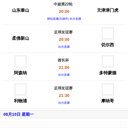
中超第22轮
山东泰山
天津津门虎
20:00
咪咕直播(无插件) 比分直播
足球友谊赛
柔佛新山
20:00
切尔西
比分直播
酋长杯
21:00
阿森纳
多特蒙德
比分直播
足球友谊赛
21:30
利物浦
摩纳哥
比分直播
08月10日 星期一