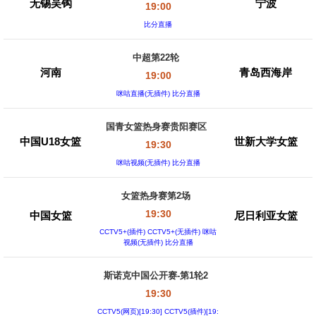
无锡吴钩
宁波
19:00
比分直播
中超第22轮
河南
青岛西海岸
19:00
咪咕直播(无插件) 比分直播
国青女篮热身赛贵阳赛区
中国U18女篮
世新大学女篮
19:30
咪咕视频(无插件) 比分直播
女篮热身赛第2场
19:30
中国女篮
尼日利亚女篮
CCTV5+(插件) CCTV5+(无插件) 咪咕
视频(无插件) 比分直播
斯诺克中国公开赛-第1轮2
19:30
CCTV5(网页)[19:30] CCTV5(插件)[19: