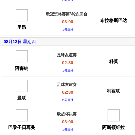
欧冠资格赛第3轮次回合
布拉格斯巴达
03:00
里昂
比分直播
08月13日 星期四
足球友谊赛
科莫
02:30
阿森纳
比分直播
足球友谊赛
利兹联
02:30
曼联
比分直播
欧超杯决赛
03:00
巴黎圣日耳曼
阿斯顿维拉
比分直播