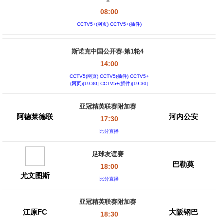
08:00
CCTV5+(网页) CCTV5+(插件)
斯诺克中国公开赛-第1轮4
14:00
CCTV5(网页) CCTV5(插件) CCTV5+
(网页)[19:30] CCTV5+(插件)[19:30]
亚冠精英联赛附加赛
阿德莱德联
河内公安
17:30
比分直播
足球友谊赛
巴勒莫
18:00
尤文图斯
比分直播
亚冠精英联赛附加赛
江原FC
大阪钢巴
18:30