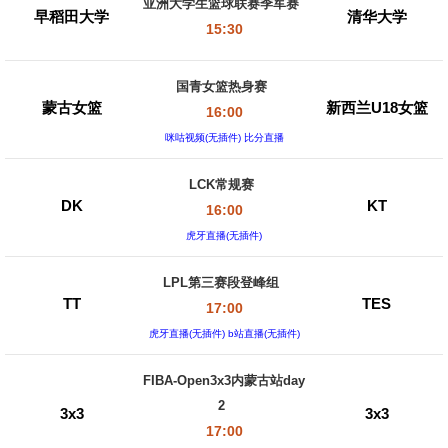
亚洲大学生篮球联赛季军赛
早稻田大学
清华大学
15:30
国青女篮热身赛
蒙古女篮
新西兰U18女篮
16:00
咪咕视频(无插件) 比分直播
LCK常规赛
DK
KT
16:00
虎牙直播(无插件)
LPL第三赛段登峰组
TT
TES
17:00
虎牙直播(无插件) b站直播(无插件)
FIBA-Open3x3内蒙古站day
2
3x3
3x3
17:00