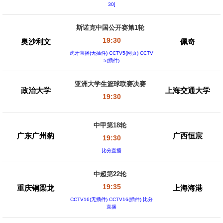
30]
斯诺克中国公开赛第1轮
19:30
奥沙利文
佩奇
虎牙直播(无插件) CCTV5(网页) CCTV
5(插件)
亚洲大学生篮球联赛决赛
政治大学
上海交通大学
19:30
中甲第18轮
广东广州豹
广西恒宸
19:30
比分直播
中超第22轮
19:35
重庆铜梁龙
上海海港
CCTV16(无插件) CCTV16(插件) 比分
直播