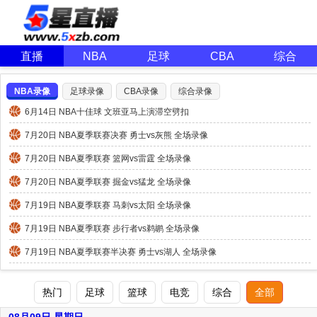
直播
NBA
足球
CBA
综合
NBA录像
足球录像
CBA录像
综合录像
6月14日 NBA十佳球 文班亚马上演滞空劈扣
7月20日 NBA夏季联赛决赛 勇士vs灰熊 全场录像
7月20日 NBA夏季联赛 篮网vs雷霆 全场录像
7月20日 NBA夏季联赛 掘金vs猛龙 全场录像
7月19日 NBA夏季联赛 马刺vs太阳 全场录像
7月19日 NBA夏季联赛 步行者vs鹈鹕 全场录像
7月19日 NBA夏季联赛半决赛 勇士vs湖人 全场录像
热门
足球
篮球
电竞
综合
全部