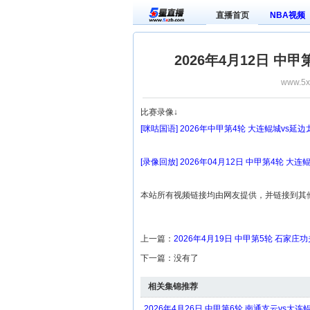
直播首页
NBA视频
2026年4月12日 中
www.5x
比赛录像↓
[咪咕国语] 2026年中甲第4轮 大连鲲城vs延
[录像回放] 2026年04月12日 中甲第4轮 大
本站所有视频链接均由网友提供，并链接到其
上一篇：
2026年4月19日 中甲第5轮 石家庄
下一篇：没有了
相关集锦推荐
2026年4月26日 中甲第6轮 南通支云vs大连