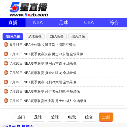
直播
NBA
足球
CBA
综合
NBA录像
足球录像
CBA录像
综合录像
6月14日 NBA十佳球 文班亚马上演滞空劈扣
7月20日 NBA夏季联赛决赛 勇士vs灰熊 全场录像
7月20日 NBA夏季联赛 篮网vs雷霆 全场录像
7月20日 NBA夏季联赛 掘金vs猛龙 全场录像
7月19日 NBA夏季联赛 马刺vs太阳 全场录像
7月19日 NBA夏季联赛 步行者vs鹈鹕 全场录像
7月19日 NBA夏季联赛半决赛 勇士vs湖人 全场录像
热门
足球
篮球
电竞
综合
全部