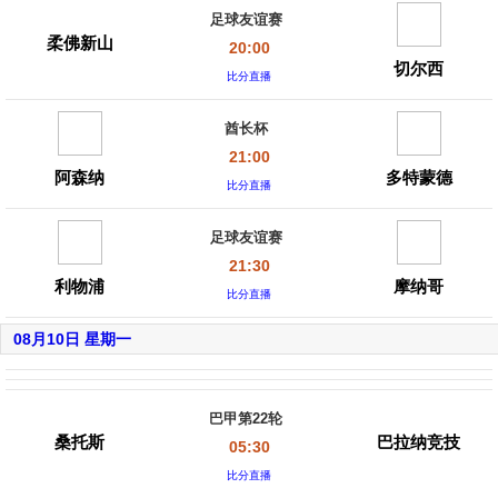
足球友谊赛
柔佛新山
20:00
切尔西
比分直播
酋长杯
21:00
阿森纳
多特蒙德
比分直播
足球友谊赛
21:30
利物浦
摩纳哥
比分直播
08月10日 星期一
巴甲第22轮
桑托斯
巴拉纳竞技
05:30
比分直播