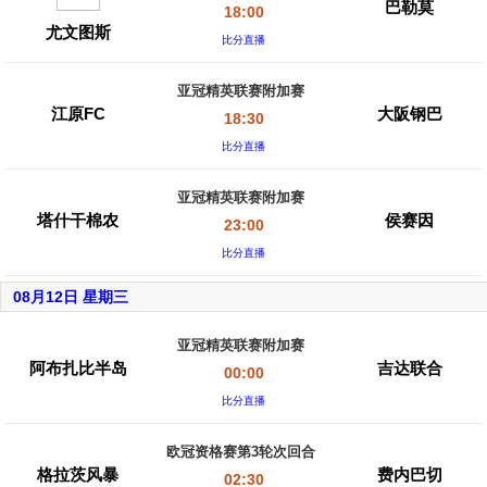
巴勒莫
18:00
尤文图斯
比分直播
亚冠精英联赛附加赛
江原FC
大阪钢巴
18:30
比分直播
亚冠精英联赛附加赛
塔什干棉农
侯赛因
23:00
比分直播
08月12日 星期三
亚冠精英联赛附加赛
阿布扎比半岛
吉达联合
00:00
比分直播
欧冠资格赛第3轮次回合
格拉茨风暴
费内巴切
02:30