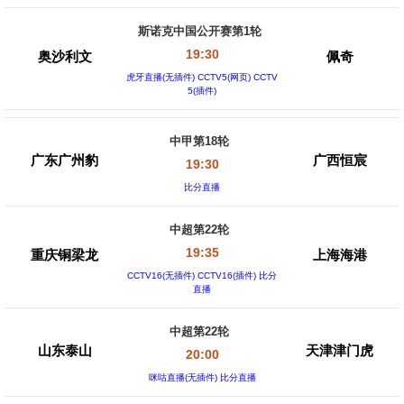
斯诺克中国公开赛第1轮
19:30
奥沙利文
佩奇
虎牙直播(无插件) CCTV5(网页) CCTV
5(插件)
中甲第18轮
广东广州豹
广西恒宸
19:30
比分直播
中超第22轮
19:35
重庆铜梁龙
上海海港
CCTV16(无插件) CCTV16(插件) 比分
直播
中超第22轮
山东泰山
天津津门虎
20:00
咪咕直播(无插件) 比分直播