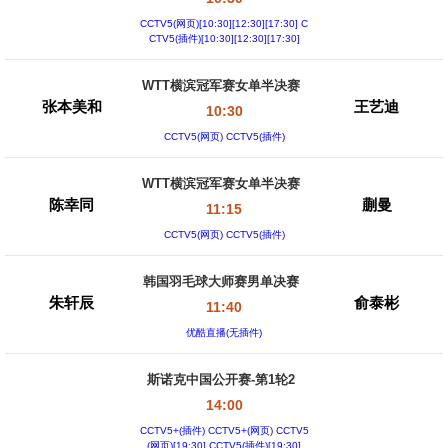
CCTV5(网页)[10:30][12:30][17:30] C
CTV5(插件)[10:30][12:30][17:30]
WTT横滨冠军赛女单半决赛
张本美和
王艺迪
10:30
CCTV5(网页) CCTV5(插件)
WTT横滨冠军赛女单半决赛
陈幸同
蒯曼
11:15
CCTV5(网页) CCTV5(插件)
韩国羽毛球大师赛男单决赛
朱轩辰
俞泰彬
11:40
优酷直播(无插件)
斯诺克中国公开赛-第1轮2
14:00
CCTV5+(插件) CCTV5+(网页) CCTV5
(网页)[19:30] CCTV5(插件)[19:30]