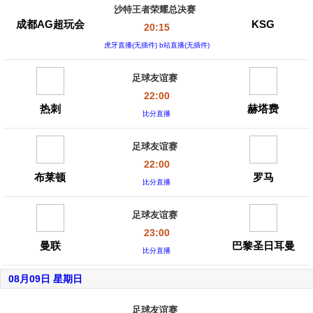
沙特王者荣耀总决赛
成都AG超玩会
KSG
20:15
虎牙直播(无插件) b站直播(无插件)
足球友谊赛
22:00
热刺
赫塔费
比分直播
足球友谊赛
22:00
布莱顿
罗马
比分直播
足球友谊赛
23:00
曼联
巴黎圣日耳曼
比分直播
08月09日 星期日
足球友谊赛