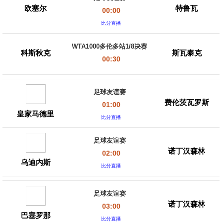
欧塞尔
特鲁瓦
00:00
比分直播
WTA1000多伦多站1/8决赛
科斯秋克
斯瓦泰克
00:30
足球友谊赛
费伦茨瓦罗斯
01:00
皇家马德里
比分直播
足球友谊赛
诺丁汉森林
02:00
乌迪内斯
比分直播
足球友谊赛
诺丁汉森林
03:00
巴塞罗那
比分直播