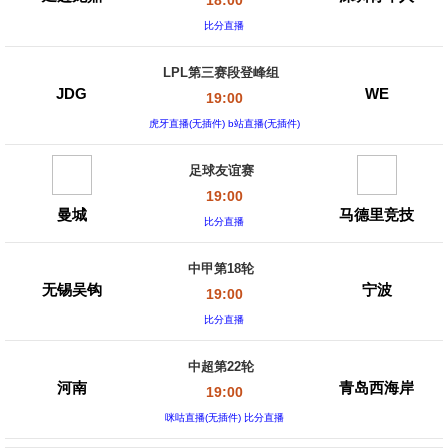
18:00
比分直播
LPL第三赛段登峰组
JDG
WE
19:00
虎牙直播(无插件) b站直播(无插件)
足球友谊赛
19:00
曼城
马德里竞技
比分直播
中甲第18轮
无锡吴钩
宁波
19:00
比分直播
中超第22轮
河南
青岛西海岸
19:00
咪咕直播(无插件) 比分直播