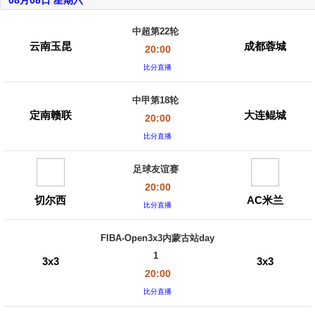
08月08日 星期六
中超第22轮
云南玉昆
成都蓉城
20:00
比分直播
中甲第18轮
定南赣联
大连鲲城
20:00
比分直播
足球友谊赛
20:00
切尔西
AC米兰
比分直播
FIBA-Open3x3内蒙古站day
1
3x3
3x3
20:00
比分直播