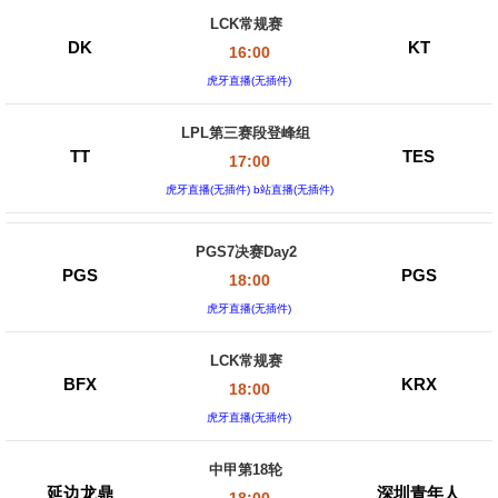
LCK常规赛
DK
KT
16:00
虎牙直播(无插件)
LPL第三赛段登峰组
TT
TES
17:00
虎牙直播(无插件) b站直播(无插件)
PGS7决赛Day2
PGS
PGS
18:00
虎牙直播(无插件)
LCK常规赛
BFX
KRX
18:00
虎牙直播(无插件)
中甲第18轮
延边龙鼎
深圳青年人