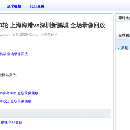
足球视频
比分直播
即时比
第10轮 上海海港vs深圳新鹏城 全场录像回放
zb.com 日期:2026-05-06 |已有
条评论
足球积
英超
圳新鹏城 全场录像回放
他网站播放。
镇vs青岛海牛 全场录像回放
昆vs浙江 全场录像回放
圳新鹏城 全场集锦