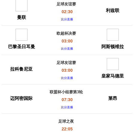
足球友谊赛
利兹联
02:30
曼联
比分直播
欧超杯决赛
03:00
巴黎圣日耳曼
阿斯顿维拉
比分直播
足球友谊赛
拉科鲁尼亚
03:00
皇家马德里
比分直播
联盟杯小组赛第3轮
迈阿密国际
莱昂
07:30
比分直播
足球之夜
22:05