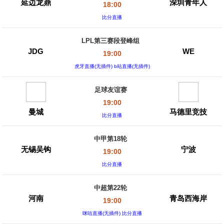
延边龙鼎
深圳青年人
18:00
比分直播
LPL第三赛段登峰组
JDG
WE
19:00
虎牙直播(无插件) b站直播(无插件)
足球友谊赛
19:00
曼城
马德里竞技
比分直播
中甲第18轮
无锡吴钩
宁波
19:00
比分直播
中超第22轮
河南
青岛西海岸
19:00
咪咕直播(无插件) 比分直播