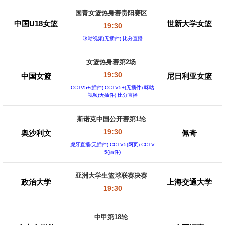
国青女篮热身赛贵阳赛区
中国U18女篮
世新大学女篮
19:30
咪咕视频(无插件) 比分直播
女篮热身赛第2场
19:30
中国女篮
尼日利亚女篮
CCTV5+(插件) CCTV5+(无插件) 咪咕
视频(无插件) 比分直播
斯诺克中国公开赛第1轮
19:30
奥沙利文
佩奇
虎牙直播(无插件) CCTV5(网页) CCTV
5(插件)
亚洲大学生篮球联赛决赛
政治大学
上海交通大学
19:30
中甲第18轮