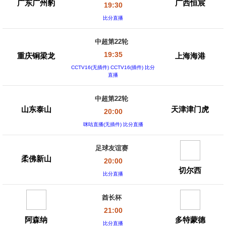
广东广州豹
广西恒宸
19:30
比分直播
中超第22轮
19:35
重庆铜梁龙
上海海港
CCTV16(无插件) CCTV16(插件) 比分
直播
中超第22轮
山东泰山
天津津门虎
20:00
咪咕直播(无插件) 比分直播
足球友谊赛
柔佛新山
20:00
切尔西
比分直播
酋长杯
21:00
阿森纳
多特蒙德
比分直播