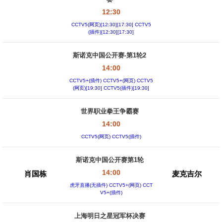
12:30
CCTV5(网页)[12:30][17:30] CCTV5
(插件)[12:30][17:30]
斯诺克中国公开赛-第1轮2
14:00
CCTV5+(插件) CCTV5+(网页) CCTV5
(网页)[19:30] CCTV5(插件)[19:30]
世界职业拳王争霸赛
14:00
CCTV5(网页) CCTV5(插件)
斯诺克中国公开赛第1轮
14:00
肖国栋
麦克吉尔
虎牙直播(无插件) CCTV5+(网页) CCT
V5+(插件)
上海明日之星冠军杯决赛