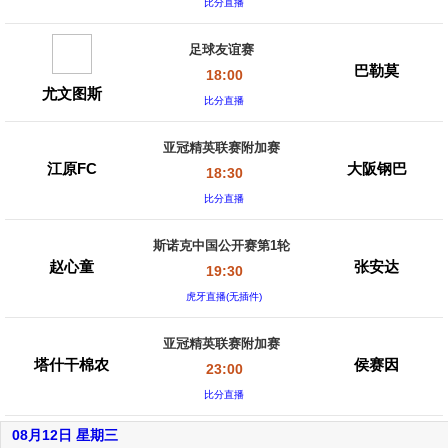
比分直播
足球友谊赛
巴勒莫
18:00
尤文图斯
比分直播
亚冠精英联赛附加赛
江原FC
大阪钢巴
18:30
比分直播
斯诺克中国公开赛第1轮
赵心童
张安达
19:30
虎牙直播(无插件)
亚冠精英联赛附加赛
塔什干棉农
侯赛因
23:00
比分直播
08月12日 星期三