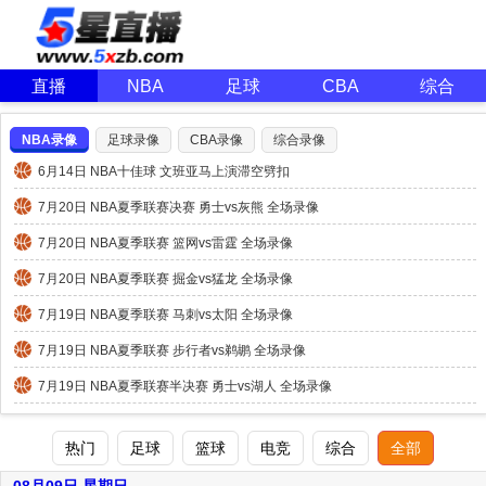
直播
NBA
足球
CBA
综合
NBA录像
足球录像
CBA录像
综合录像
6月14日 NBA十佳球 文班亚马上演滞空劈扣
7月20日 NBA夏季联赛决赛 勇士vs灰熊 全场录像
7月20日 NBA夏季联赛 篮网vs雷霆 全场录像
7月20日 NBA夏季联赛 掘金vs猛龙 全场录像
7月19日 NBA夏季联赛 马刺vs太阳 全场录像
7月19日 NBA夏季联赛 步行者vs鹈鹕 全场录像
7月19日 NBA夏季联赛半决赛 勇士vs湖人 全场录像
热门
足球
篮球
电竞
综合
全部