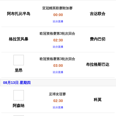
亚冠精英联赛附加赛
阿布扎比半岛
吉达联合
00:00
比分直播
欧冠资格赛第3轮次回合
格拉茨风暴
费内巴切
02:30
比分直播
欧冠资格赛第3轮次回合
布拉格斯巴达
03:00
里昂
比分直播
08月13日 星期四
足球友谊赛
科莫
02:30
阿森纳
比分直播