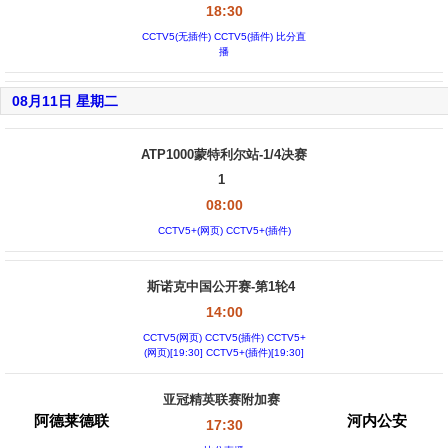
18:30
CCTV5(无插件) CCTV5(插件) 比分直
播
08月11日 星期二
ATP1000蒙特利尔站-1/4决赛
1
08:00
CCTV5+(网页) CCTV5+(插件)
斯诺克中国公开赛-第1轮4
14:00
CCTV5(网页) CCTV5(插件) CCTV5+
(网页)[19:30] CCTV5+(插件)[19:30]
亚冠精英联赛附加赛
阿德莱德联
河内公安
17:30