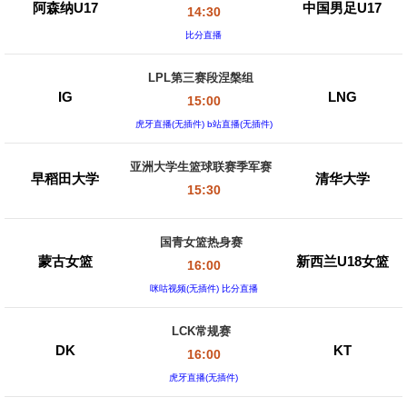
阿森纳U17
中国男足U17
14:30
比分直播
LPL第三赛段涅槃组
IG
LNG
15:00
虎牙直播(无插件) b站直播(无插件)
亚洲大学生篮球联赛季军赛
早稻田大学
清华大学
15:30
国青女篮热身赛
蒙古女篮
新西兰U18女篮
16:00
咪咕视频(无插件) 比分直播
LCK常规赛
DK
KT
16:00
虎牙直播(无插件)