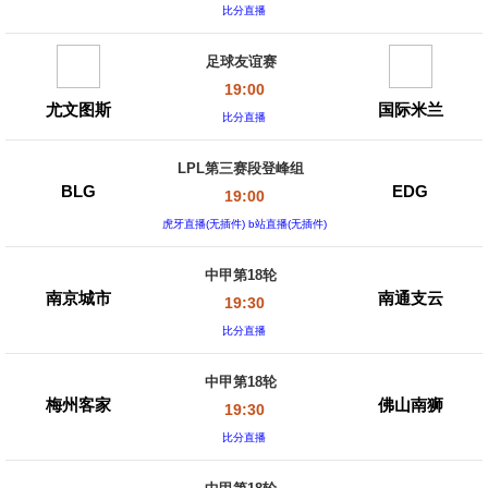
比分直播
足球友谊赛
19:00
尤文图斯
国际米兰
比分直播
LPL第三赛段登峰组
BLG
EDG
19:00
虎牙直播(无插件) b站直播(无插件)
中甲第18轮
南京城市
南通支云
19:30
比分直播
中甲第18轮
梅州客家
佛山南狮
19:30
比分直播