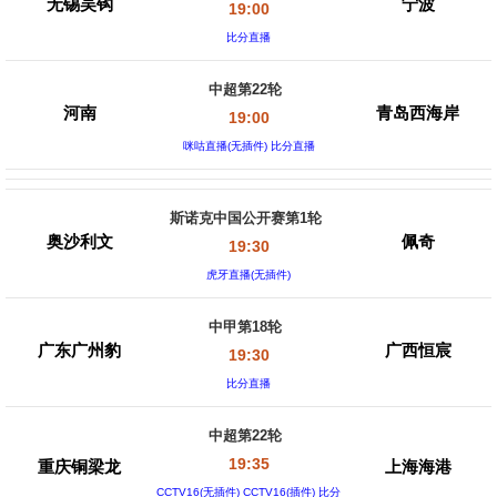
无锡吴钩
宁波
19:00
比分直播
中超第22轮
河南
青岛西海岸
19:00
咪咕直播(无插件) 比分直播
斯诺克中国公开赛第1轮
奥沙利文
佩奇
19:30
虎牙直播(无插件)
中甲第18轮
广东广州豹
广西恒宸
19:30
比分直播
中超第22轮
19:35
重庆铜梁龙
上海海港
CCTV16(无插件) CCTV16(插件) 比分