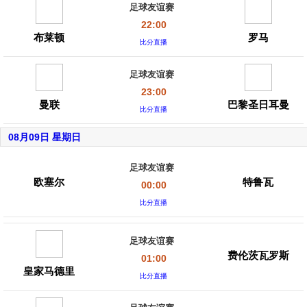
足球友谊赛
22:00
布莱顿
罗马
比分直播
足球友谊赛
23:00
曼联
巴黎圣日耳曼
比分直播
08月09日 星期日
足球友谊赛
欧塞尔
特鲁瓦
00:00
比分直播
足球友谊赛
费伦茨瓦罗斯
01:00
皇家马德里
比分直播