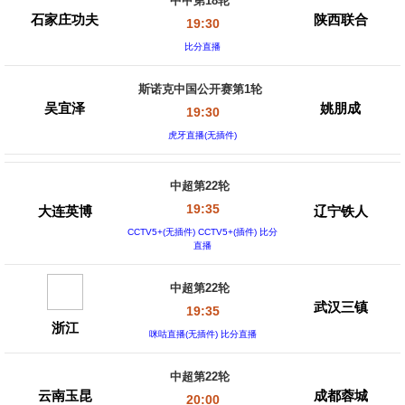
中甲第18轮
石家庄功夫
陕西联合
19:30
比分直播
斯诺克中国公开赛第1轮
吴宜泽
姚朋成
19:30
虎牙直播(无插件)
中超第22轮
19:35
大连英博
辽宁铁人
CCTV5+(无插件) CCTV5+(插件) 比分
直播
中超第22轮
武汉三镇
19:35
浙江
咪咕直播(无插件) 比分直播
中超第22轮
云南玉昆
成都蓉城
20:00