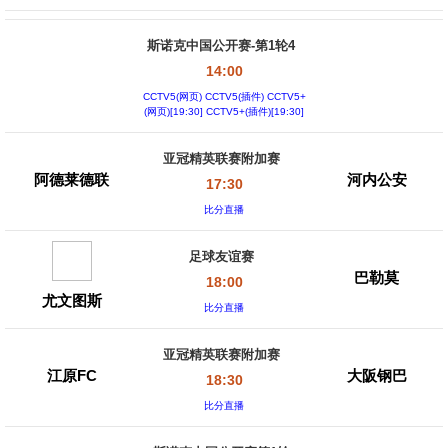
斯诺克中国公开赛-第1轮4
14:00
CCTV5(网页) CCTV5(插件) CCTV5+
(网页)[19:30] CCTV5+(插件)[19:30]
亚冠精英联赛附加赛
阿德莱德联
河内公安
17:30
比分直播
足球友谊赛
巴勒莫
18:00
尤文图斯
比分直播
亚冠精英联赛附加赛
江原FC
大阪钢巴
18:30
比分直播