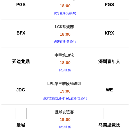
PGS
PGS
18:00
虎牙直播(无插件)
LCK常规赛
BFX
KRX
18:00
虎牙直播(无插件)
中甲第18轮
延边龙鼎
深圳青年人
18:00
比分直播
LPL第三赛段登峰组
JDG
WE
19:00
虎牙直播(无插件) b站直播(无插件)
足球友谊赛
19:00
曼城
马德里竞技
比分直播