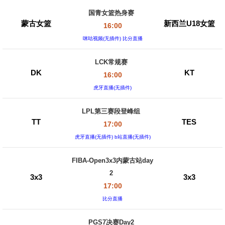
国青女篮热身赛
蒙古女篮
新西兰U18女篮
16:00
咪咕视频(无插件) 比分直播
LCK常规赛
DK
KT
16:00
虎牙直播(无插件)
LPL第三赛段登峰组
TT
TES
17:00
虎牙直播(无插件) b站直播(无插件)
FIBA-Open3x3内蒙古站day
2
3x3
3x3
17:00
比分直播
PGS7决赛Day2