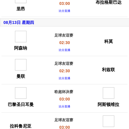
布拉格斯巴达
03:00
里昂
比分直播
08月13日 星期四
足球友谊赛
科莫
02:30
阿森纳
比分直播
足球友谊赛
利兹联
02:30
曼联
比分直播
欧超杯决赛
03:00
巴黎圣日耳曼
阿斯顿维拉
比分直播
足球友谊赛
拉科鲁尼亚
03:00