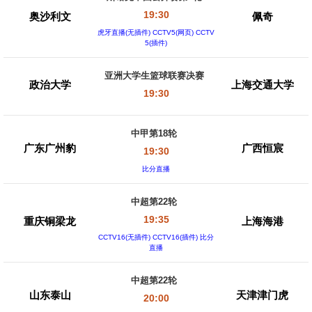
19:30
奥沙利文
佩奇
虎牙直播(无插件) CCTV5(网页) CCTV
5(插件)
亚洲大学生篮球联赛决赛
政治大学
上海交通大学
19:30
中甲第18轮
广东广州豹
广西恒宸
19:30
比分直播
中超第22轮
19:35
重庆铜梁龙
上海海港
CCTV16(无插件) CCTV16(插件) 比分
直播
中超第22轮
山东泰山
天津津门虎
20:00