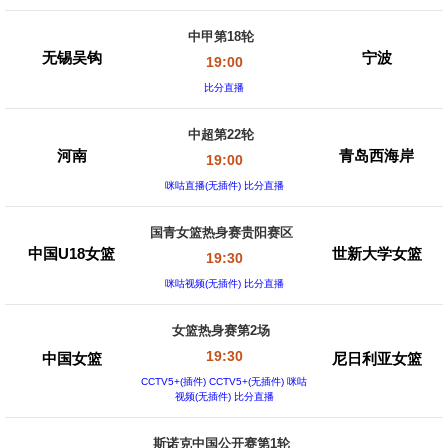
中甲第18轮
无锡吴钩
宁波
19:00
比分直播
中超第22轮
河南
青岛西海岸
19:00
咪咕直播(无插件) 比分直播
国青女篮热身赛贵阳赛区
中国U18女篮
世新大学女篮
19:30
咪咕视频(无插件) 比分直播
女篮热身赛第2场
19:30
中国女篮
尼日利亚女篮
CCTV5+(插件) CCTV5+(无插件) 咪咕
视频(无插件) 比分直播
斯诺克中国公开赛第1轮