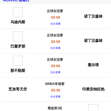
08月09日 星期日
足球友谊赛
诺丁汉森林
02:00
乌迪内斯
比分直播
足球友谊赛
诺丁汉森林
03:00
巴塞罗那
比分直播
足球友谊赛
塞尔塔
03:00
那不勒斯
比分直播
WNBA常规赛
芝加哥天空
印第安纳狂热
03:30
比分直播
葡超第1轮