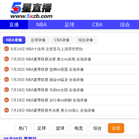
直播
NBA
足球
CBA
综合
NBA录像
足球录像
CBA录像
综合录像
6月14日 NBA十佳球 文班亚马上演滞空劈扣
7月20日 NBA夏季联赛决赛 勇士vs灰熊 全场录像
7月20日 NBA夏季联赛 篮网vs雷霆 全场录像
7月20日 NBA夏季联赛 掘金vs猛龙 全场录像
7月19日 NBA夏季联赛 马刺vs太阳 全场录像
7月19日 NBA夏季联赛 步行者vs鹈鹕 全场录像
7月19日 NBA夏季联赛半决赛 勇士vs湖人 全场录像
热门
足球
篮球
电竞
综合
全部