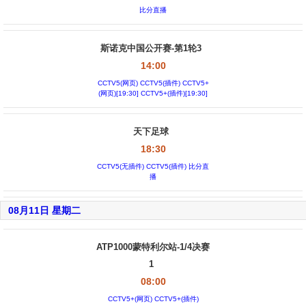
比分直播
斯诺克中国公开赛-第1轮3
14:00
CCTV5(网页) CCTV5(插件) CCTV5+
(网页)[19:30] CCTV5+(插件)[19:30]
天下足球
18:30
CCTV5(无插件) CCTV5(插件) 比分直
播
08月11日 星期二
ATP1000蒙特利尔站-1/4决赛
1
08:00
CCTV5+(网页) CCTV5+(插件)