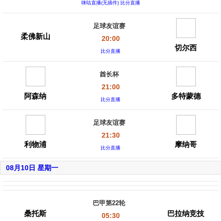
咪咕直播(无插件) 比分直播
足球友谊赛
柔佛新山
20:00
切尔西
比分直播
酋长杯
21:00
阿森纳
多特蒙德
比分直播
足球友谊赛
21:30
利物浦
摩纳哥
比分直播
08月10日 星期一
巴甲第22轮
桑托斯
巴拉纳竞技
05:30