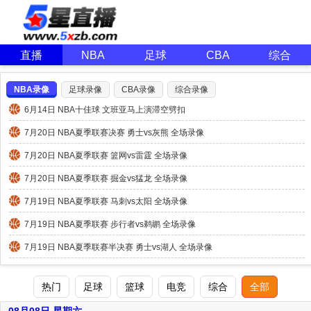
直播
NBA
足球
CBA
综合
NBA录像
足球录像
CBA录像
综合录像
6月14日 NBA十佳球 文班亚马上演滞空劈扣
7月20日 NBA夏季联赛决赛 勇士vs灰熊 全场录像
7月20日 NBA夏季联赛 篮网vs雷霆 全场录像
7月20日 NBA夏季联赛 掘金vs猛龙 全场录像
7月19日 NBA夏季联赛 马刺vs太阳 全场录像
7月19日 NBA夏季联赛 步行者vs鹈鹕 全场录像
7月19日 NBA夏季联赛半决赛 勇士vs湖人 全场录像
热门
足球
篮球
电竞
综合
全部