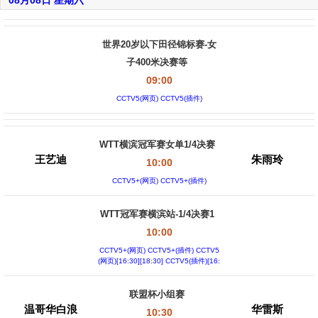
08月08日 星期六
世界20岁以下田径锦标赛-女
子400米决赛等
09:00
CCTV5(网页) CCTV5(插件)
WTT横滨冠军赛女单1/4决赛
王艺迪
朱雨玲
10:00
CCTV5+(网页) CCTV5+(插件)
WTT冠军赛横滨站-1/4决赛1
10:00
CCTV5+(网页) CCTV5+(插件) CCTV5
(网页)[16:30][18:30] CCTV5(插件)[16:
30][18:30]
联盟杯小组赛
温哥华白浪
华雷斯
10:30