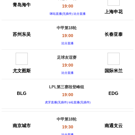
青岛海牛
19:00
上海申花
咪咕直播(无插件) 比分直播
中甲第18轮
苏州东吴
长春亚泰
19:00
比分直播
足球友谊赛
19:00
尤文图斯
国际米兰
比分直播
LPL第三赛段登峰组
BLG
EDG
19:00
虎牙直播(无插件) b站直播(无插件)
中甲第18轮
南京城市
南通支云
19:30
比分直播