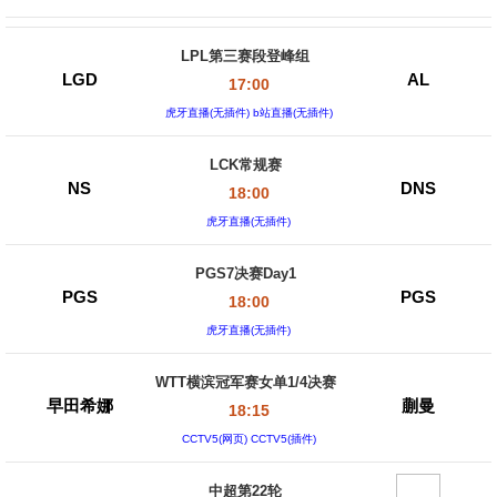
LPL第三赛段登峰组
LGD
AL
17:00
虎牙直播(无插件) b站直播(无插件)
LCK常规赛
NS
DNS
18:00
虎牙直播(无插件)
PGS7决赛Day1
PGS
PGS
18:00
虎牙直播(无插件)
WTT横滨冠军赛女单1/4决赛
早田希娜
蒯曼
18:15
CCTV5(网页) CCTV5(插件)
中超第22轮