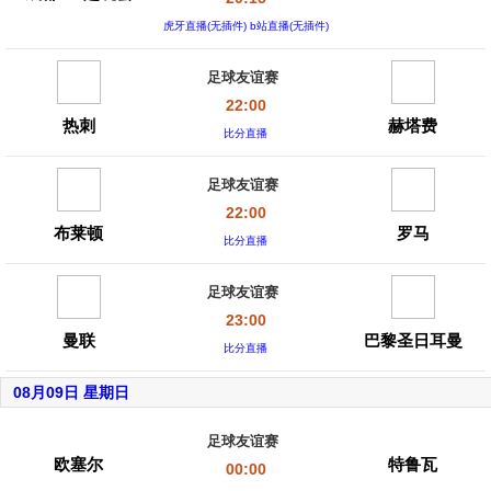
虎牙直播(无插件) b站直播(无插件)
足球友谊赛
22:00
热刺
赫塔费
比分直播
足球友谊赛
22:00
布莱顿
罗马
比分直播
足球友谊赛
23:00
曼联
巴黎圣日耳曼
比分直播
08月09日 星期日
足球友谊赛
欧塞尔
特鲁瓦
00:00