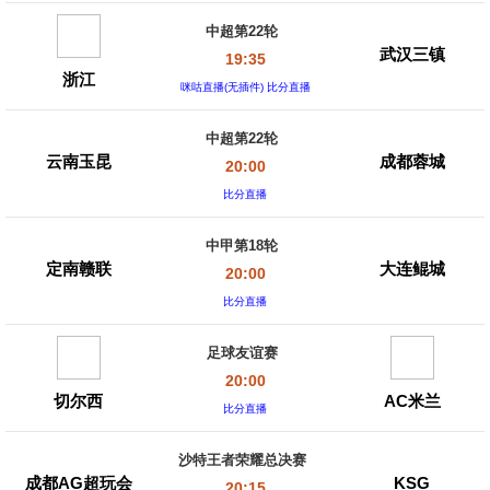
中超第22轮
武汉三镇
19:35
浙江
咪咕直播(无插件) 比分直播
中超第22轮
云南玉昆
成都蓉城
20:00
比分直播
中甲第18轮
定南赣联
大连鲲城
20:00
比分直播
足球友谊赛
20:00
切尔西
AC米兰
比分直播
沙特王者荣耀总决赛
成都AG超玩会
KSG
20:15