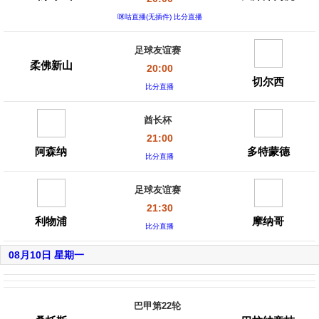
咪咕直播(无插件) 比分直播
足球友谊赛
柔佛新山
20:00
切尔西
比分直播
酋长杯
21:00
阿森纳
多特蒙德
比分直播
足球友谊赛
21:30
利物浦
摩纳哥
比分直播
08月10日 星期一
巴甲第22轮