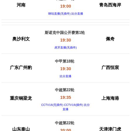
河南
青岛西海岸
19:00
咪咕直播(无插件) 比分直播
斯诺克中国公开赛第1轮
奥沙利文
佩奇
19:30
虎牙直播(无插件)
中甲第18轮
广东广州豹
广西恒宸
19:30
比分直播
中超第22轮
19:35
重庆铜梁龙
上海海港
CCTV16(无插件) CCTV16(插件) 比分
直播
中超第22轮
山东泰山
天津津门虎
20:00