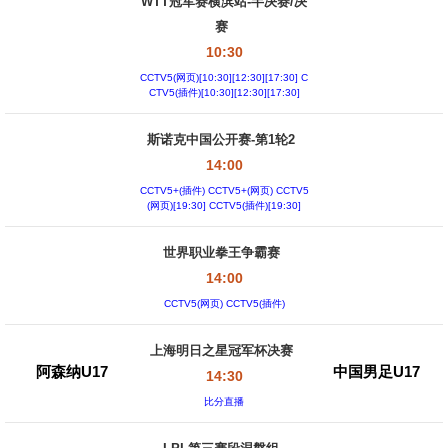
WTT冠军赛横滨站-半决赛/决
赛
10:30
CCTV5(网页)[10:30][12:30][17:30] C
CTV5(插件)[10:30][12:30][17:30]
斯诺克中国公开赛-第1轮2
14:00
CCTV5+(插件) CCTV5+(网页) CCTV5
(网页)[19:30] CCTV5(插件)[19:30]
世界职业拳王争霸赛
14:00
CCTV5(网页) CCTV5(插件)
上海明日之星冠军杯决赛
阿森纳U17
中国男足U17
14:30
比分直播