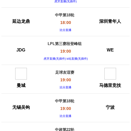
虎牙直播(无插件)
中甲第18轮
延边龙鼎
深圳青年人
18:00
比分直播
LPL第三赛段登峰组
JDG
WE
19:00
虎牙直播(无插件) b站直播(无插件)
足球友谊赛
19:00
曼城
马德里竞技
比分直播
中甲第18轮
无锡吴钩
宁波
19:00
比分直播
中超第22轮