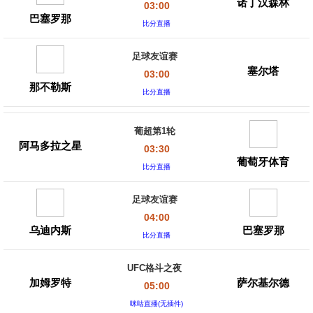
诺丁汉森林
03:00
巴塞罗那
比分直播
足球友谊赛
塞尔塔
03:00
那不勒斯
比分直播
葡超第1轮
阿马多拉之星
03:30
葡萄牙体育
比分直播
足球友谊赛
04:00
乌迪内斯
巴塞罗那
比分直播
UFC格斗之夜
加姆罗特
萨尔基尔德
05:00
咪咕直播(无插件)