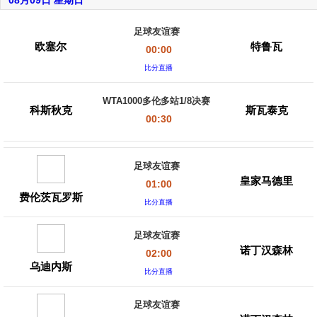
08月09日 星期日
足球友谊赛
欧塞尔
特鲁瓦
00:00
比分直播
WTA1000多伦多站1/8决赛
科斯秋克
斯瓦泰克
00:30
足球友谊赛
皇家马德里
01:00
费伦茨瓦罗斯
比分直播
足球友谊赛
诺丁汉森林
02:00
乌迪内斯
比分直播
足球友谊赛