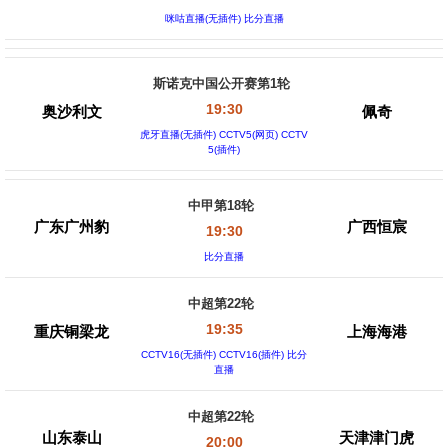
咪咕直播(无插件) 比分直播
斯诺克中国公开赛第1轮
19:30
奥沙利文
佩奇
虎牙直播(无插件) CCTV5(网页) CCTV
5(插件)
中甲第18轮
广东广州豹
广西恒宸
19:30
比分直播
中超第22轮
19:35
重庆铜梁龙
上海海港
CCTV16(无插件) CCTV16(插件) 比分
直播
中超第22轮
山东泰山
天津津门虎
20:00