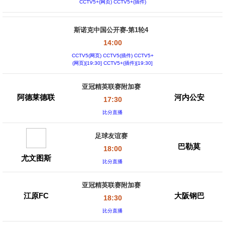
CCTV5+(网页) CCTV5+(插件)
斯诺克中国公开赛-第1轮4
14:00
CCTV5(网页) CCTV5(插件) CCTV5+
(网页)[19:30] CCTV5+(插件)[19:30]
亚冠精英联赛附加赛
阿德莱德联
河内公安
17:30
比分直播
足球友谊赛
巴勒莫
18:00
尤文图斯
比分直播
亚冠精英联赛附加赛
江原FC
大阪钢巴
18:30
比分直播