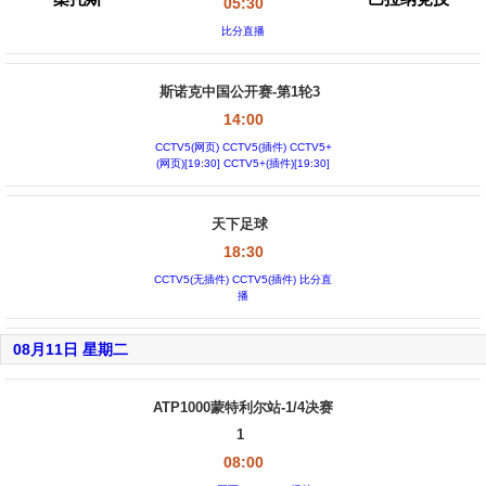
05:30
比分直播
斯诺克中国公开赛-第1轮3
14:00
CCTV5(网页) CCTV5(插件) CCTV5+
(网页)[19:30] CCTV5+(插件)[19:30]
天下足球
18:30
CCTV5(无插件) CCTV5(插件) 比分直
播
08月11日 星期二
ATP1000蒙特利尔站-1/4决赛
1
08:00