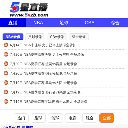
直播
NBA
足球
CBA
综合
NBA录像
足球录像
CBA录像
综合录像
6月14日 NBA十佳球 文班亚马上演滞空劈扣
7月20日 NBA夏季联赛决赛 勇士vs灰熊 全场录像
7月20日 NBA夏季联赛 篮网vs雷霆 全场录像
7月20日 NBA夏季联赛 掘金vs猛龙 全场录像
7月19日 NBA夏季联赛 马刺vs太阳 全场录像
7月19日 NBA夏季联赛 步行者vs鹈鹕 全场录像
7月19日 NBA夏季联赛半决赛 勇士vs湖人 全场录像
热门
足球
篮球
电竞
综合
全部