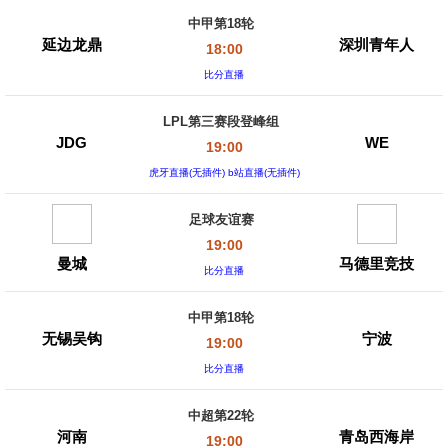
中甲第18轮
延边龙鼎
深圳青年人
18:00
比分直播
LPL第三赛段登峰组
JDG
WE
19:00
虎牙直播(无插件) b站直播(无插件)
足球友谊赛
19:00
曼城
马德里竞技
比分直播
中甲第18轮
无锡吴钩
宁波
19:00
比分直播
中超第22轮
河南
青岛西海岸
19:00