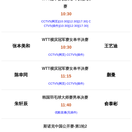
赛
10:30
CCTV5(网页)[10:30][12:30][17:30] C
CTV5(插件)[10:30][12:30][17:30]
WTT横滨冠军赛女单半决赛
张本美和
王艺迪
10:30
CCTV5(网页) CCTV5(插件)
WTT横滨冠军赛女单半决赛
陈幸同
蒯曼
11:15
CCTV5(网页) CCTV5(插件)
韩国羽毛球大师赛男单决赛
朱轩辰
俞泰彬
11:40
优酷直播(无插件)
斯诺克中国公开赛-第1轮2