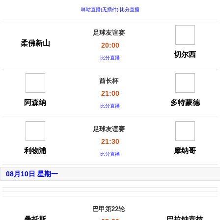
咪咕直播(无插件) 比分直播
足球友谊赛
柔佛新山
20:00
切尔西
比分直播
酋长杯
21:00
阿森纳
多特蒙德
比分直播
足球友谊赛
21:30
利物浦
摩纳哥
比分直播
08月10日 星期一
巴甲第22轮
桑托斯
巴拉纳竞技