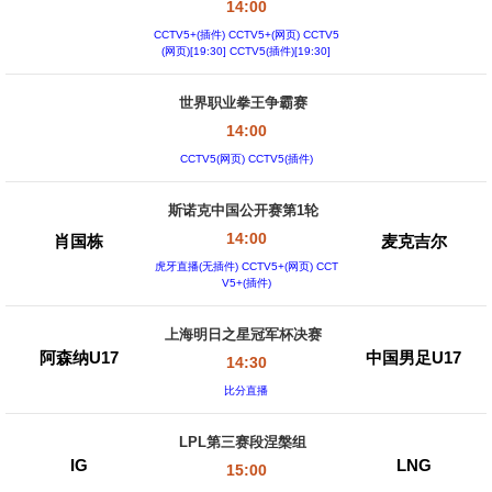
14:00
CCTV5+(插件) CCTV5+(网页) CCTV5
(网页)[19:30] CCTV5(插件)[19:30]
世界职业拳王争霸赛
14:00
CCTV5(网页) CCTV5(插件)
斯诺克中国公开赛第1轮
14:00
肖国栋
麦克吉尔
虎牙直播(无插件) CCTV5+(网页) CCT
V5+(插件)
上海明日之星冠军杯决赛
阿森纳U17
中国男足U17
14:30
比分直播
LPL第三赛段涅槃组
IG
LNG
15:00