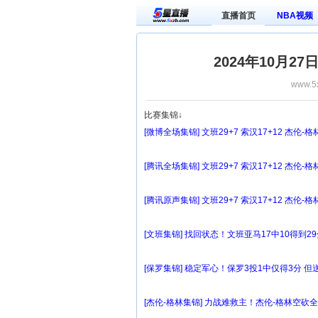
直播首页
NBA视频
2024年10月2
www.5
比赛集锦↓
[微博全场集锦] 文班29+7 索汉17+12 杰伦-
[腾讯全场集锦] 文班29+7 索汉17+12 杰伦-
[腾讯原声集锦] 文班29+7 索汉17+12 杰伦-
[文班集锦] 找回状态！文班亚马17中10得到29
[保罗集锦] 稳定军心！保罗3投1中仅得3分 
[杰伦-格林集锦] 力战难救主！杰伦-格林空砍全