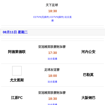
天下足球
18:30
CCTV5(无插件) CCTV5(插件) 比分直
播
08月11日 星期二
亚冠精英联赛附加赛
阿德莱德联
河内公安
17:30
比分直播
足球友谊赛
巴勒莫
18:00
尤文图斯
比分直播
亚冠精英联赛附加赛
江原FC
大阪钢巴
18:30
比分直播