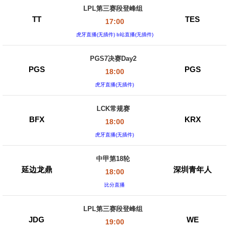
LPL第三赛段登峰组
TT
TES
17:00
虎牙直播(无插件) b站直播(无插件)
PGS7决赛Day2
PGS
PGS
18:00
虎牙直播(无插件)
LCK常规赛
BFX
KRX
18:00
虎牙直播(无插件)
中甲第18轮
延边龙鼎
深圳青年人
18:00
比分直播
LPL第三赛段登峰组
JDG
WE
19:00