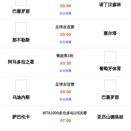
诺丁汉森林
03:00
巴塞罗那
比分直播
足球友谊赛
塞尔塔
03:00
那不勒斯
比分直播
葡超第1轮
阿马多拉之星
03:30
葡萄牙体育
比分直播
足球友谊赛
04:00
乌迪内斯
巴塞罗那
比分直播
WTA1000多伦多站1/8决赛
萨巴伦卡
亚历山德洛娃
07:00