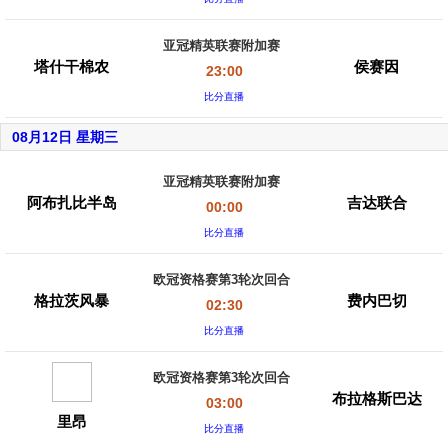
亚冠精英联赛附加赛
塔什干棉农
侯赛因
23:00
比分直播
08月12日 星期三
亚冠精英联赛附加赛
阿布扎比半岛
吉达联合
00:00
比分直播
欧冠资格赛第3轮次回合
格拉茨风暴
费内巴切
02:30
比分直播
欧冠资格赛第3轮次回合
布拉格斯巴达
03:00
里昂
比分直播