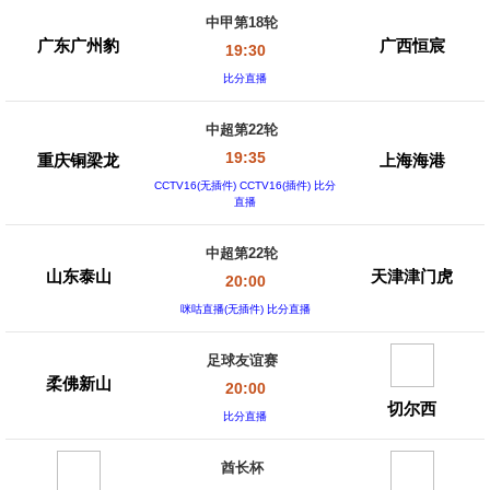
中甲第18轮
广东广州豹
广西恒宸
19:30
比分直播
中超第22轮
19:35
重庆铜梁龙
上海海港
CCTV16(无插件) CCTV16(插件) 比分
直播
中超第22轮
山东泰山
天津津门虎
20:00
咪咕直播(无插件) 比分直播
足球友谊赛
柔佛新山
20:00
切尔西
比分直播
酋长杯