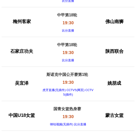
比分直播
中甲第18轮
梅州客家
佛山南狮
19:30
比分直播
中甲第18轮
石家庄功夫
陕西联合
19:30
比分直播
斯诺克中国公开赛第1轮
19:30
吴宜泽
姚朋成
虎牙直播(无插件) CCTV5(网页) CCTV
5(插件)
国青女篮热身赛
中国U18女篮
蒙古女篮
19:30
咪咕视频(无插件) 比分直播