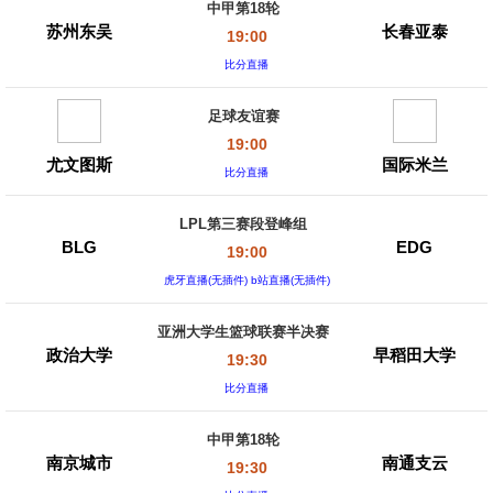
中甲第18轮
苏州东吴
长春亚泰
19:00
比分直播
足球友谊赛
19:00
尤文图斯
国际米兰
比分直播
LPL第三赛段登峰组
BLG
EDG
19:00
虎牙直播(无插件) b站直播(无插件)
亚洲大学生篮球联赛半决赛
政治大学
早稻田大学
19:30
比分直播
中甲第18轮
南京城市
南通支云
19:30