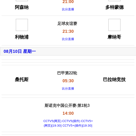
21:00
阿森纳
多特蒙德
比分直播
足球友谊赛
21:30
利物浦
摩纳哥
比分直播
08月10日 星期一
巴甲第22轮
桑托斯
巴拉纳竞技
05:30
比分直播
斯诺克中国公开赛-第1轮3
14:00
CCTV5(网页) CCTV5(插件) CCTV5+
(网页)[19:30] CCTV5+(插件)[19:30]