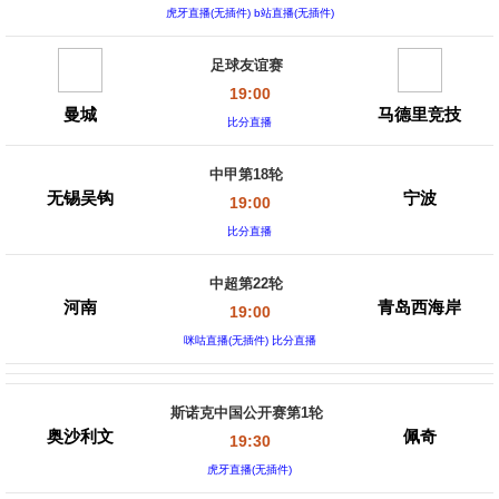
虎牙直播(无插件) b站直播(无插件)
足球友谊赛
19:00
曼城
马德里竞技
比分直播
中甲第18轮
无锡吴钩
宁波
19:00
比分直播
中超第22轮
河南
青岛西海岸
19:00
咪咕直播(无插件) 比分直播
斯诺克中国公开赛第1轮
奥沙利文
佩奇
19:30
虎牙直播(无插件)