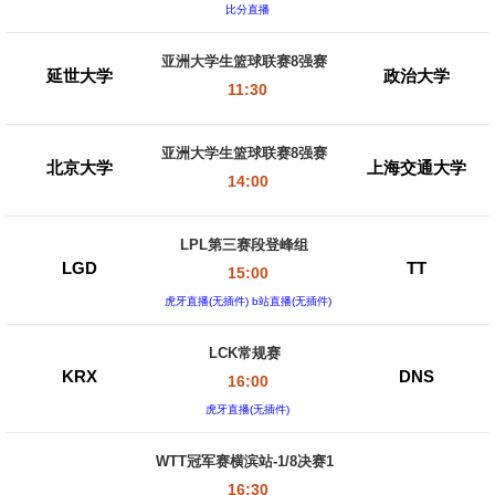
比分直播
亚洲大学生篮球联赛8强赛
延世大学
政治大学
11:30
亚洲大学生篮球联赛8强赛
北京大学
上海交通大学
14:00
LPL第三赛段登峰组
LGD
TT
15:00
虎牙直播(无插件) b站直播(无插件)
LCK常规赛
KRX
DNS
16:00
虎牙直播(无插件)
WTT冠军赛横滨站-1/8决赛1
16:30