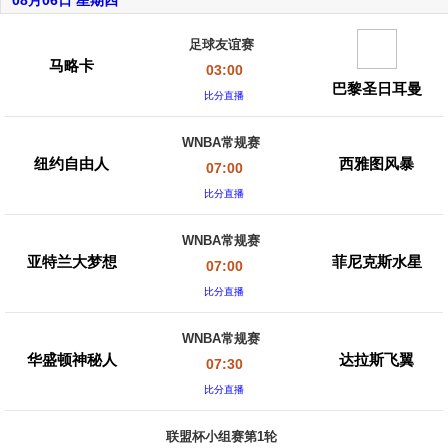
08月06日 星期四
足球友谊赛
马略卡
03:00
巴黎圣日耳曼
比分直播
WNBA常规赛
纽约自由人
西雅图风暴
07:00
比分直播
WNBA常规赛
亚特兰大梦想
菲尼克斯水星
07:00
比分直播
WNBA常规赛
华盛顿神秘人
达拉斯飞翼
07:30
比分直播
联盟杯小组赛第1轮