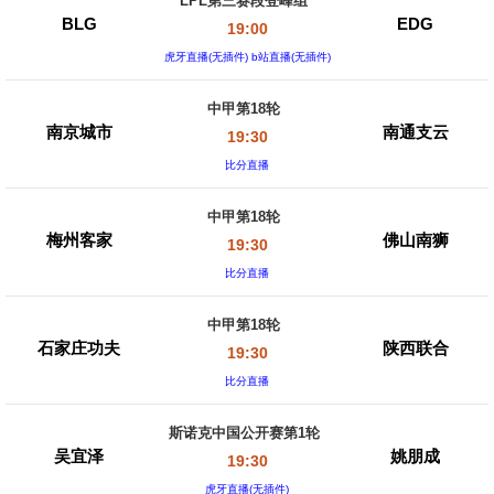
LPL第三赛段登峰组
BLG
EDG
19:00
虎牙直播(无插件) b站直播(无插件)
中甲第18轮
南京城市
南通支云
19:30
比分直播
中甲第18轮
梅州客家
佛山南狮
19:30
比分直播
中甲第18轮
石家庄功夫
陕西联合
19:30
比分直播
斯诺克中国公开赛第1轮
吴宜泽
姚朋成
19:30
虎牙直播(无插件)