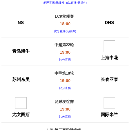
虎牙直播(无插件) b站直播(无插件)
LCK常规赛
NS
DNS
18:00
虎牙直播(无插件)
中超第22轮
青岛海牛
19:00
上海申花
比分直播
中甲第18轮
苏州东吴
长春亚泰
19:00
比分直播
足球友谊赛
19:00
尤文图斯
国际米兰
比分直播