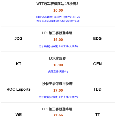
WTT冠军赛横滨站-1/8决赛2
10:00
CCTV5+(网页) CCTV5+(插件) CCTV5
(网页)[16:30][18:30] CCTV5(插件)[16:
30][18:30]
LPL第三赛段登峰组
JDG
EDG
15:00
虎牙直播(无插件) b站直播(无插件)
LCK常规赛
KT
GEN
16:00
虎牙直播(无插件)
沙特王者荣耀半决赛
ROC Esports
TBD
17:00
虎牙直播(无插件) b站直播(无插件)
LPL第三赛段登峰组
WE
TT
17:00