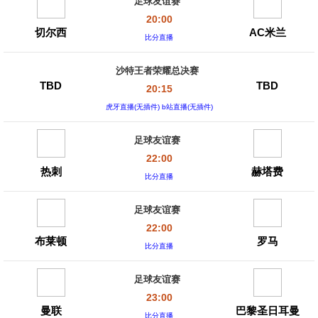
足球友谊赛
20:00
切尔西
AC米兰
比分直播
沙特王者荣耀总决赛
TBD
TBD
20:15
虎牙直播(无插件) b站直播(无插件)
足球友谊赛
22:00
热刺
赫塔费
比分直播
足球友谊赛
22:00
布莱顿
罗马
比分直播
足球友谊赛
23:00
曼联
巴黎圣日耳曼
比分直播