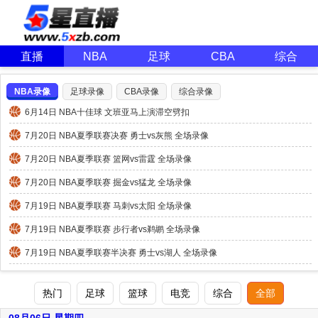
直播
NBA
足球
CBA
综合
NBA录像
足球录像
CBA录像
综合录像
6月14日 NBA十佳球 文班亚马上演滞空劈扣
7月20日 NBA夏季联赛决赛 勇士vs灰熊 全场录像
7月20日 NBA夏季联赛 篮网vs雷霆 全场录像
7月20日 NBA夏季联赛 掘金vs猛龙 全场录像
7月19日 NBA夏季联赛 马刺vs太阳 全场录像
7月19日 NBA夏季联赛 步行者vs鹈鹕 全场录像
7月19日 NBA夏季联赛半决赛 勇士vs湖人 全场录像
热门
足球
篮球
电竞
综合
全部