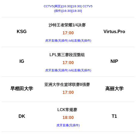
CCTV5(网页)[16:30][18:30] CCTV5
(插件)[16:30][18:30]
沙特王者荣耀1/4决赛
KSG
Virtus.Pro
17:00
虎牙直播(无插件) b站直播(无插件)
LPL第三赛段涅槃组
IG
NIP
17:00
虎牙直播(无插件) b站直播(无插件)
亚洲大学生篮球联赛8强赛
早稻田大学
高丽大学
17:00
LCK常规赛
DK
T1
18:00
虎牙直播(无插件)