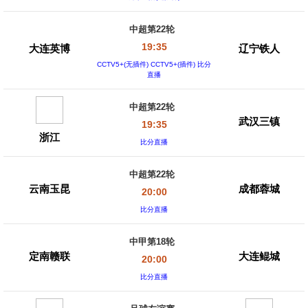
中超第22轮
19:35
大连英博
辽宁铁人
CCTV5+(无插件) CCTV5+(插件) 比分
直播
中超第22轮
武汉三镇
19:35
浙江
比分直播
中超第22轮
云南玉昆
成都蓉城
20:00
比分直播
中甲第18轮
定南赣联
大连鲲城
20:00
比分直播