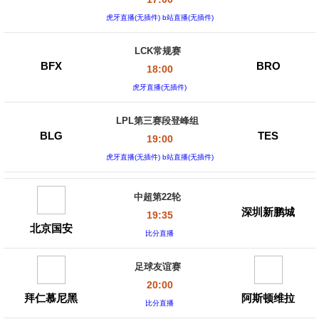
虎牙直播(无插件) b站直播(无插件)
LCK常规赛
BFX
BRO
18:00
虎牙直播(无插件)
LPL第三赛段登峰组
BLG
TES
19:00
虎牙直播(无插件) b站直播(无插件)
中超第22轮
深圳新鹏城
19:35
北京国安
比分直播
足球友谊赛
20:00
拜仁慕尼黑
阿斯顿维拉
比分直播