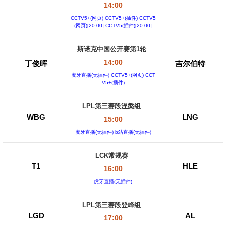
14:00
CCTV5+(网页) CCTV5+(插件) CCTV5
(网页)[20:00] CCTV5(插件)[20:00]
斯诺克中国公开赛第1轮
14:00
丁俊晖
吉尔伯特
虎牙直播(无插件) CCTV5+(网页) CCT
V5+(插件)
LPL第三赛段涅槃组
WBG
LNG
15:00
虎牙直播(无插件) b站直播(无插件)
LCK常规赛
T1
HLE
16:00
虎牙直播(无插件)
LPL第三赛段登峰组
LGD
AL
17:00