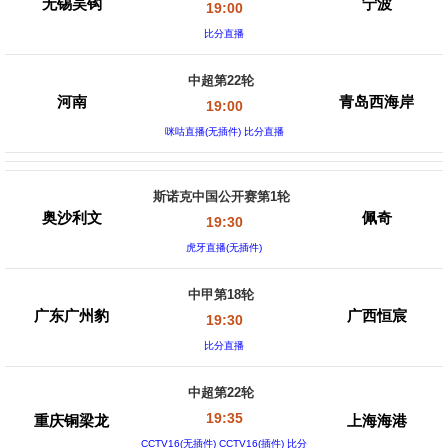
无锡吴钩
宁波
19:00
比分直播
中超第22轮
河南
青岛西海岸
19:00
咪咕直播(无插件) 比分直播
斯诺克中国公开赛第1轮
奥沙利文
佩奇
19:30
虎牙直播(无插件)
中甲第18轮
广东广州豹
广西恒宸
19:30
比分直播
中超第22轮
19:35
重庆铜梁龙
上海海港
CCTV16(无插件) CCTV16(插件) 比分