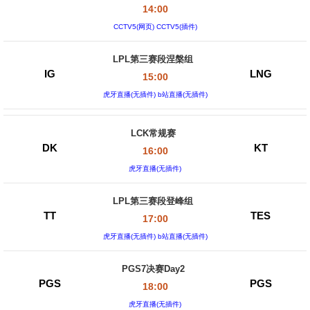
14:00
CCTV5(网页) CCTV5(插件)
LPL第三赛段涅槃组
IG
LNG
15:00
虎牙直播(无插件) b站直播(无插件)
LCK常规赛
DK
KT
16:00
虎牙直播(无插件)
LPL第三赛段登峰组
TT
TES
17:00
虎牙直播(无插件) b站直播(无插件)
PGS7决赛Day2
PGS
PGS
18:00
虎牙直播(无插件)