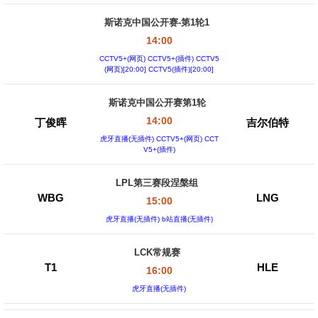
斯诺克中国公开赛-第1轮1
14:00
CCTV5+(网页) CCTV5+(插件) CCTV5
(网页)[20:00] CCTV5(插件)[20:00]
斯诺克中国公开赛第1轮
14:00
丁俊晖
吉尔伯特
虎牙直播(无插件) CCTV5+(网页) CCT
V5+(插件)
LPL第三赛段涅槃组
WBG
LNG
15:00
虎牙直播(无插件) b站直播(无插件)
LCK常规赛
T1
HLE
16:00
虎牙直播(无插件)