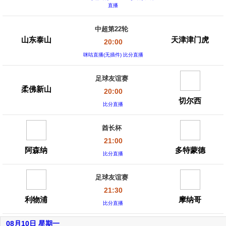
直播
中超第22轮
山东泰山
天津津门虎
20:00
咪咕直播(无插件) 比分直播
足球友谊赛
柔佛新山
20:00
切尔西
比分直播
酋长杯
21:00
阿森纳
多特蒙德
比分直播
足球友谊赛
21:30
利物浦
摩纳哥
比分直播
08月10日 星期一