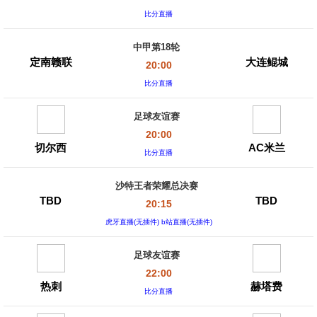
比分直播
中甲第18轮
定南赣联
大连鲲城
20:00
比分直播
足球友谊赛
20:00
切尔西
AC米兰
比分直播
沙特王者荣耀总决赛
TBD
TBD
20:15
虎牙直播(无插件) b站直播(无插件)
足球友谊赛
22:00
热刺
赫塔费
比分直播