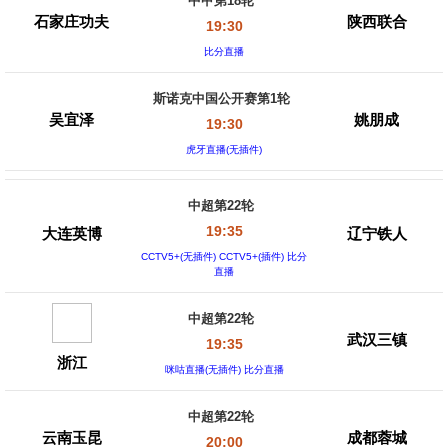
中甲第18轮
石家庄功夫
陕西联合
19:30
比分直播
斯诺克中国公开赛第1轮
吴宜泽
姚朋成
19:30
虎牙直播(无插件)
中超第22轮
19:35
大连英博
辽宁铁人
CCTV5+(无插件) CCTV5+(插件) 比分
直播
中超第22轮
武汉三镇
19:35
浙江
咪咕直播(无插件) 比分直播
中超第22轮
云南玉昆
成都蓉城
20:00