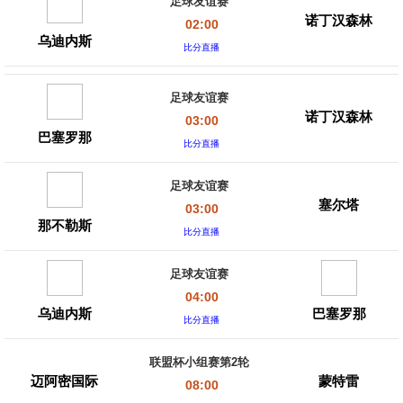
足球友谊赛
诺丁汉森林
02:00
乌迪内斯
比分直播
足球友谊赛
诺丁汉森林
03:00
巴塞罗那
比分直播
足球友谊赛
塞尔塔
03:00
那不勒斯
比分直播
足球友谊赛
04:00
乌迪内斯
巴塞罗那
比分直播
联盟杯小组赛第2轮
迈阿密国际
蒙特雷
08:00