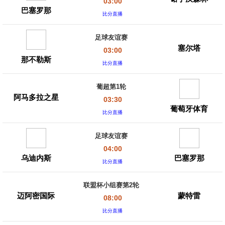
03:00
巴塞罗那
比分直播
足球友谊赛
塞尔塔
03:00
那不勒斯
比分直播
葡超第1轮
阿马多拉之星
03:30
葡萄牙体育
比分直播
足球友谊赛
04:00
乌迪内斯
巴塞罗那
比分直播
联盟杯小组赛第2轮
迈阿密国际
蒙特雷
08:00
比分直播