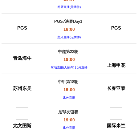
虎牙直播(无插件)
PGS7决赛Day1
PGS
PGS
18:00
虎牙直播(无插件)
中超第22轮
青岛海牛
19:00
上海申花
咪咕直播(无插件) 比分直播
中甲第18轮
苏州东吴
长春亚泰
19:00
比分直播
足球友谊赛
19:00
尤文图斯
国际米兰
比分直播