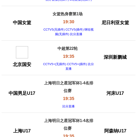
女篮热身赛第1场
19:30
中国女篮
尼日利亚女篮
CCTV5(无插件) CCTV5(插件) 咪咕视
频(无插件) 比分直播
中超第22轮
19:35
深圳新鹏城
北京国安
CCTV5+(无插件) CCTV5+(插件) 比分
直播
上海明日之星冠军杯1-4名排
位赛
中国男足U17
河床U17
19:35
比分直播
上海明日之星冠军杯1-4名排
位赛
上海U17
阿森纳U17
19:35