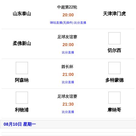
中超第22轮
山东泰山
天津津门虎
20:00
咪咕直播(无插件) 比分直播
足球友谊赛
柔佛新山
20:00
切尔西
比分直播
酋长杯
21:00
阿森纳
多特蒙德
比分直播
足球友谊赛
21:30
利物浦
摩纳哥
比分直播
08月10日 星期一