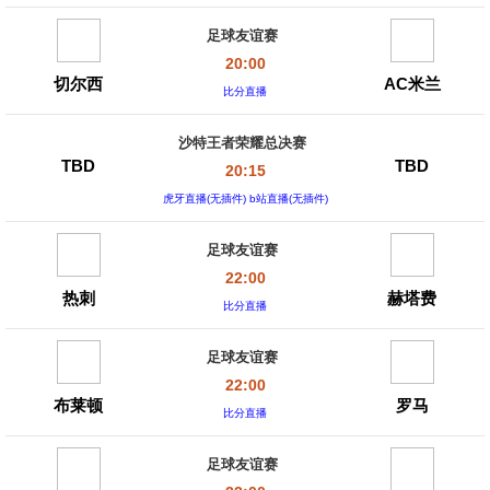
足球友谊赛
20:00
切尔西
AC米兰
比分直播
沙特王者荣耀总决赛
TBD
TBD
20:15
虎牙直播(无插件) b站直播(无插件)
足球友谊赛
22:00
热刺
赫塔费
比分直播
足球友谊赛
22:00
布莱顿
罗马
比分直播
足球友谊赛