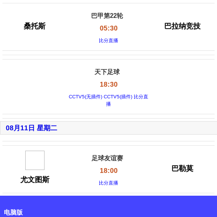
巴甲第22轮
桑托斯
巴拉纳竞技
05:30
比分直播
天下足球
18:30
CCTV5(无插件) CCTV5(插件) 比分直
播
08月11日 星期二
足球友谊赛
巴勒莫
18:00
尤文图斯
比分直播
电脑版