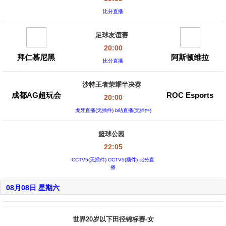
比分直播
足球友谊赛
20:00
拜仁慕尼黑
阿斯顿维拉
比分直播
沙特王者荣耀半决赛
成都AG超玩会
ROC Esports
20:00
虎牙直播(无插件) b站直播(无插件)
篮球公园
22:05
CCTV5(无插件) CCTV5(插件) 比分直
播
08月08日 星期六
世界20岁以下田径锦标赛-女