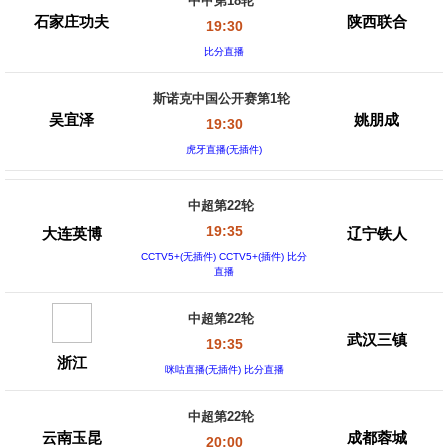
中甲第18轮
石家庄功夫
陕西联合
19:30
比分直播
斯诺克中国公开赛第1轮
吴宜泽
姚朋成
19:30
虎牙直播(无插件)
中超第22轮
19:35
大连英博
辽宁铁人
CCTV5+(无插件) CCTV5+(插件) 比分
直播
中超第22轮
武汉三镇
19:35
浙江
咪咕直播(无插件) 比分直播
中超第22轮
云南玉昆
成都蓉城
20:00