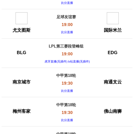
比分直播
足球友谊赛
19:00
尤文图斯
国际米兰
比分直播
LPL第三赛段登峰组
BLG
EDG
19:00
虎牙直播(无插件) b站直播(无插件)
中甲第18轮
南京城市
南通支云
19:30
比分直播
中甲第18轮
梅州客家
佛山南狮
19:30
比分直播