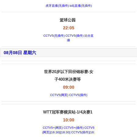
虎牙直播(无插件) b站直播(无插件)
篮球公园
22:05
CCTV5(无插件) CCTV5(插件) 比分直
播
08月08日 星期六
世界20岁以下田径锦标赛-女
子400米决赛等
09:00
CCTV5(网页) CCTV5(插件)
WTT冠军赛横滨站-1/4决赛1
10:00
CCTV5+(网页) CCTV5+(插件) CCTV5
(网页)[16:30][18:30] CCTV5(插件)[16:
30][18:30]