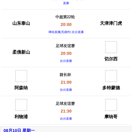
直播
中超第22轮
山东泰山
天津津门虎
20:00
咪咕直播(无插件) 比分直播
足球友谊赛
柔佛新山
20:00
切尔西
比分直播
酋长杯
21:00
阿森纳
多特蒙德
比分直播
足球友谊赛
21:30
利物浦
摩纳哥
比分直播
08月10日 星期一