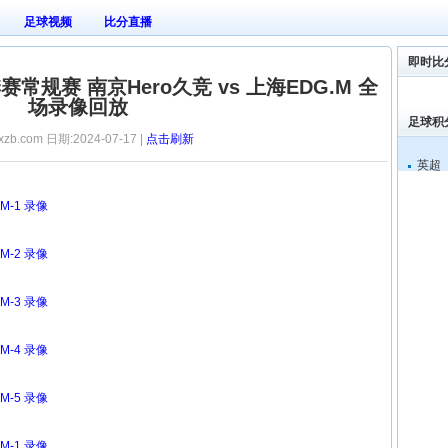
足球视频
比分直播
即时比
季赛常规赛 南京Hero久竞 vs 上海EDG.M 全
场录像回放
足球积
xzb.com 日期:2024-07-17 |
点击刷新
英超
.M-1 录像
.M-2 录像
.M-3 录像
.M-4 录像
.M-5 录像
.M-1 录像