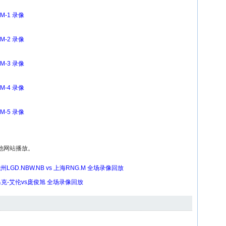
.M-1 录像
.M-2 录像
.M-3 录像
.M-4 录像
.M-5 录像
他网站播放。
州LGD.NBW.NB vs 上海RNG.M 全场录像回放
马克-艾伦vs庞俊旭 全场录像回放