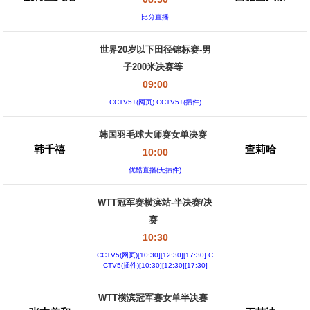
比分直播
世界20岁以下田径锦标赛-男
子200米决赛等
09:00
CCTV5+(网页) CCTV5+(插件)
韩国羽毛球大师赛女单决赛
韩千禧
查莉哈
10:00
优酷直播(无插件)
WTT冠军赛横滨站-半决赛/决
赛
10:30
CCTV5(网页)[10:30][12:30][17:30] C
CTV5(插件)[10:30][12:30][17:30]
WTT横滨冠军赛女单半决赛