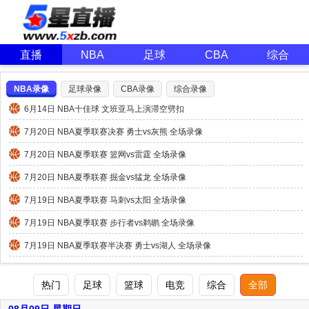
直播
NBA
足球
CBA
综合
NBA录像
足球录像
CBA录像
综合录像
6月14日 NBA十佳球 文班亚马上演滞空劈扣
7月20日 NBA夏季联赛决赛 勇士vs灰熊 全场录像
7月20日 NBA夏季联赛 篮网vs雷霆 全场录像
7月20日 NBA夏季联赛 掘金vs猛龙 全场录像
7月19日 NBA夏季联赛 马刺vs太阳 全场录像
7月19日 NBA夏季联赛 步行者vs鹈鹕 全场录像
7月19日 NBA夏季联赛半决赛 勇士vs湖人 全场录像
热门
足球
篮球
电竞
综合
全部