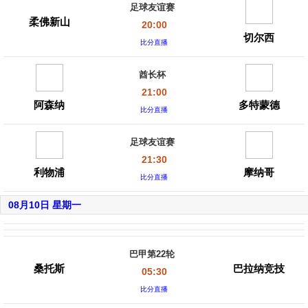
足球友谊赛
柔佛新山
20:00
切尔西
比分直播
酋长杯
21:00
阿森纳
多特蒙德
比分直播
足球友谊赛
21:30
利物浦
摩纳哥
比分直播
08月10日 星期一
巴甲第22轮
桑托斯
巴拉纳竞技
05:30
比分直播