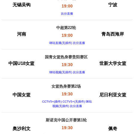
无锡吴钩
宁波
19:00
比分直播
中超第22轮
河南
青岛西海岸
19:00
咪咕直播(无插件) 比分直播
国青女篮热身赛贵阳赛区
中国U18女篮
世新大学女篮
19:30
咪咕视频(无插件) 比分直播
女篮热身赛第2场
19:30
中国女篮
尼日利亚女篮
CCTV5+(插件) CCTV5+(无插件) 咪咕
视频(无插件) 比分直播
斯诺克中国公开赛第1轮
19:30
奥沙利文
佩奇