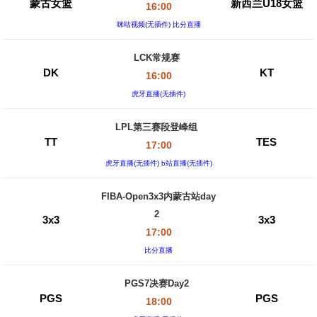
蒙古女篮
新西兰U18女篮
16:00
咪咕视频(无插件) 比分直播
LCK常规赛
DK
KT
16:00
虎牙直播(无插件)
LPL第三赛段登峰组
TT
TES
17:00
虎牙直播(无插件) b站直播(无插件)
FIBA-Open3x3内蒙古站day
2
3x3
3x3
17:00
比分直播
PGS7决赛Day2
PGS
PGS
18:00