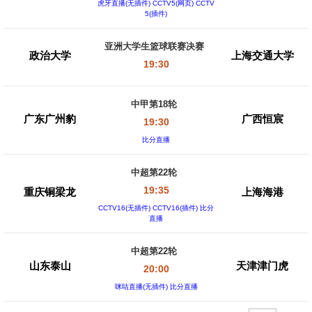
虎牙直播(无插件) CCTV5(网页) CCTV
5(插件)
亚洲大学生篮球联赛决赛
政治大学
上海交通大学
19:30
中甲第18轮
广东广州豹
广西恒宸
19:30
比分直播
中超第22轮
19:35
重庆铜梁龙
上海海港
CCTV16(无插件) CCTV16(插件) 比分
直播
中超第22轮
山东泰山
天津津门虎
20:00
咪咕直播(无插件) 比分直播