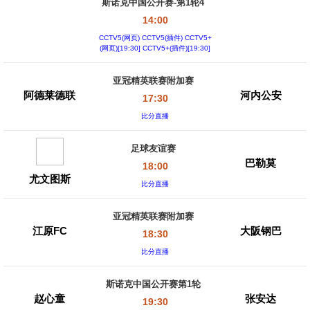
斯诺克中国公开赛-第1轮4
14:00
CCTV5(网页) CCTV5(插件) CCTV5+
(网页)[19:30] CCTV5+(插件)[19:30]
亚冠精英联赛附加赛
阿德莱德联
河内公安
17:30
比分直播
足球友谊赛
巴勒莫
18:00
尤文图斯
比分直播
亚冠精英联赛附加赛
江原FC
大阪钢巴
18:30
比分直播
斯诺克中国公开赛第1轮
赵心童
张安达
19:30