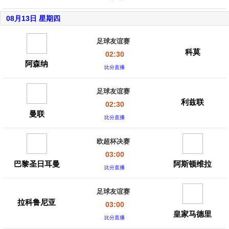
08月13日 星期四
足球友谊赛
科莫
02:30
阿森纳
比分直播
足球友谊赛
利兹联
02:30
曼联
比分直播
欧超杯决赛
03:00
巴黎圣日耳曼
阿斯顿维拉
比分直播
足球友谊赛
拉科鲁尼亚
03:00
皇家马德里
比分直播