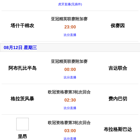
虎牙直播(无插件)
亚冠精英联赛附加赛
塔什干棉农
侯赛因
23:00
比分直播
08月12日 星期三
亚冠精英联赛附加赛
阿布扎比半岛
吉达联合
00:00
比分直播
欧冠资格赛第3轮次回合
格拉茨风暴
费内巴切
02:30
比分直播
欧冠资格赛第3轮次回合
布拉格斯巴达
03:00
里昂
比分直播