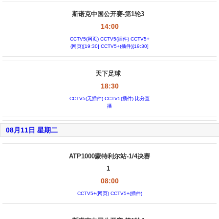
斯诺克中国公开赛-第1轮3
14:00
CCTV5(网页) CCTV5(插件) CCTV5+
(网页)[19:30] CCTV5+(插件)[19:30]
天下足球
18:30
CCTV5(无插件) CCTV5(插件) 比分直
播
08月11日 星期二
ATP1000蒙特利尔站-1/4决赛
1
08:00
CCTV5+(网页) CCTV5+(插件)