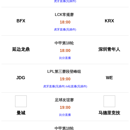
虎牙直播(无插件)
LCK常规赛
BFX
KRX
18:00
虎牙直播(无插件)
中甲第18轮
延边龙鼎
深圳青年人
18:00
比分直播
LPL第三赛段登峰组
JDG
WE
19:00
虎牙直播(无插件) b站直播(无插件)
足球友谊赛
19:00
曼城
马德里竞技
比分直播
中甲第18轮