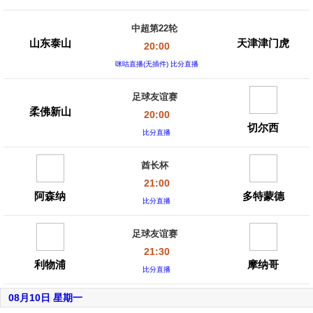
中超第22轮
山东泰山
天津津门虎
20:00
咪咕直播(无插件) 比分直播
足球友谊赛
柔佛新山
20:00
切尔西
比分直播
酋长杯
21:00
阿森纳
多特蒙德
比分直播
足球友谊赛
21:30
利物浦
摩纳哥
比分直播
08月10日 星期一