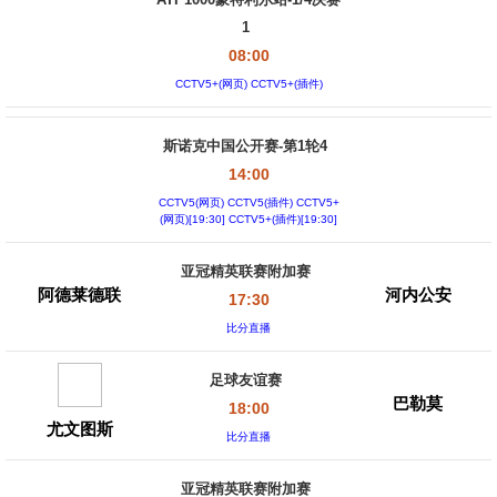
ATP1000蒙特利尔站-1/4决赛
1
08:00
CCTV5+(网页) CCTV5+(插件)
斯诺克中国公开赛-第1轮4
14:00
CCTV5(网页) CCTV5(插件) CCTV5+
(网页)[19:30] CCTV5+(插件)[19:30]
亚冠精英联赛附加赛
阿德莱德联
河内公安
17:30
比分直播
足球友谊赛
巴勒莫
18:00
尤文图斯
比分直播
亚冠精英联赛附加赛