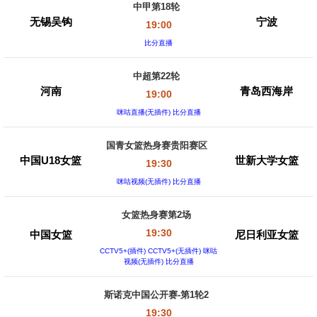
中甲第18轮
无锡吴钩
宁波
19:00
比分直播
中超第22轮
河南
青岛西海岸
19:00
咪咕直播(无插件) 比分直播
国青女篮热身赛贵阳赛区
中国U18女篮
世新大学女篮
19:30
咪咕视频(无插件) 比分直播
女篮热身赛第2场
19:30
中国女篮
尼日利亚女篮
CCTV5+(插件) CCTV5+(无插件) 咪咕
视频(无插件) 比分直播
斯诺克中国公开赛-第1轮2
19:30