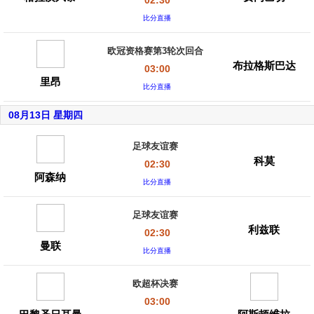
02:30
比分直播
欧冠资格赛第3轮次回合
布拉格斯巴达
03:00
里昂
比分直播
08月13日 星期四
足球友谊赛
科莫
02:30
阿森纳
比分直播
足球友谊赛
利兹联
02:30
曼联
比分直播
欧超杯决赛
03:00