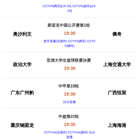
CCTV5(网页)[19:30] CCTV5(插件)[19:
30]
斯诺克中国公开赛第1轮
19:30
奥沙利文
佩奇
虎牙直播(无插件) CCTV5(网页) CCTV
5(插件)
亚洲大学生篮球联赛决赛
政治大学
上海交通大学
19:30
中甲第18轮
广东广州豹
广西恒宸
19:30
比分直播
中超第22轮
19:35
重庆铜梁龙
上海海港
CCTV16(无插件) CCTV16(插件) 比分
直播