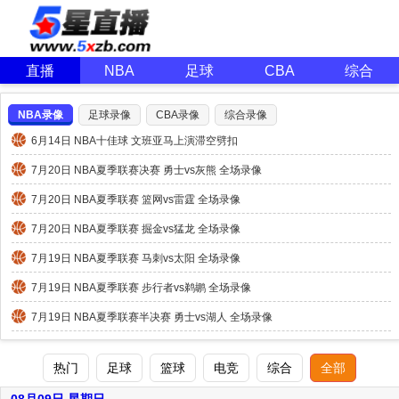
直播
NBA
足球
CBA
综合
NBA录像
足球录像
CBA录像
综合录像
6月14日 NBA十佳球 文班亚马上演滞空劈扣
7月20日 NBA夏季联赛决赛 勇士vs灰熊 全场录像
7月20日 NBA夏季联赛 篮网vs雷霆 全场录像
7月20日 NBA夏季联赛 掘金vs猛龙 全场录像
7月19日 NBA夏季联赛 马刺vs太阳 全场录像
7月19日 NBA夏季联赛 步行者vs鹈鹕 全场录像
7月19日 NBA夏季联赛半决赛 勇士vs湖人 全场录像
热门
足球
篮球
电竞
综合
全部