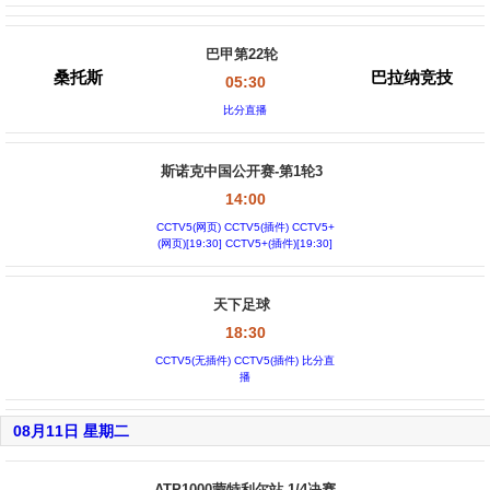
巴甲第22轮
桑托斯
巴拉纳竞技
05:30
比分直播
斯诺克中国公开赛-第1轮3
14:00
CCTV5(网页) CCTV5(插件) CCTV5+
(网页)[19:30] CCTV5+(插件)[19:30]
天下足球
18:30
CCTV5(无插件) CCTV5(插件) 比分直
播
08月11日 星期二