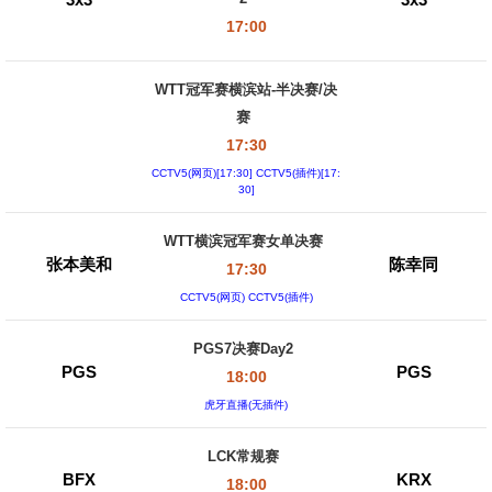
17:00
WTT冠军赛横滨站-半决赛/决
赛
17:30
CCTV5(网页)[17:30] CCTV5(插件)[17:
30]
WTT横滨冠军赛女单决赛
张本美和
陈幸同
17:30
CCTV5(网页) CCTV5(插件)
PGS7决赛Day2
PGS
PGS
18:00
虎牙直播(无插件)
LCK常规赛
BFX
KRX
18:00