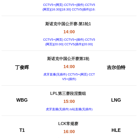
CCTV5+(网页) CCTV5+(插件) CCTV5
(网页)[16:30][18:30] CCTV5(插件)[16:
30][18:30]
斯诺克中国公开赛-第1轮1
14:00
CCTV5+(网页) CCTV5+(插件) CCTV5
(网页)[20:00] CCTV5(插件)[20:00]
斯诺克中国公开赛第1轮
14:00
丁俊晖
吉尔伯特
虎牙直播(无插件) CCTV5+(网页) CCT
V5+(插件)
LPL第三赛段涅槃组
WBG
LNG
15:00
虎牙直播(无插件) b站直播(无插件)
LCK常规赛
T1
HLE
16:00