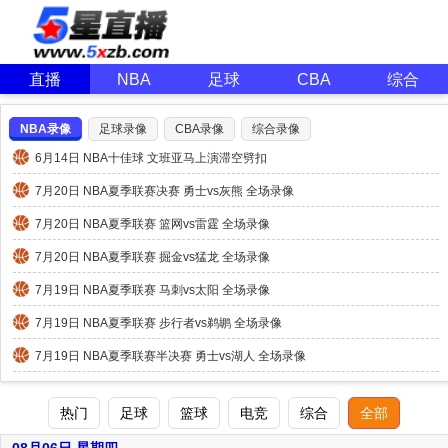
直播
NBA
足球
CBA
综合
NBA录像
足球录像
CBA录像
综合录像
6月14日 NBA十佳球 文班亚马上演滞空劈扣
7月20日 NBA夏季联赛决赛 勇士vs灰熊 全场录像
7月20日 NBA夏季联赛 篮网vs雷霆 全场录像
7月20日 NBA夏季联赛 掘金vs猛龙 全场录像
7月19日 NBA夏季联赛 马刺vs太阳 全场录像
7月19日 NBA夏季联赛 步行者vs鹈鹕 全场录像
7月19日 NBA夏季联赛半决赛 勇士vs湖人 全场录像
热门
足球
篮球
电竞
综合
全部