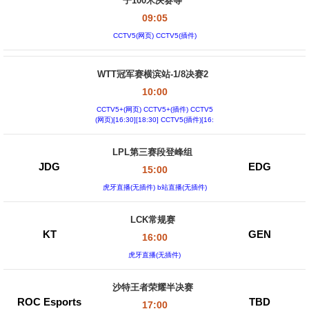
子100米决赛等
09:05
CCTV5(网页) CCTV5(插件)
WTT冠军赛横滨站-1/8决赛2
10:00
CCTV5+(网页) CCTV5+(插件) CCTV5
(网页)[16:30][18:30] CCTV5(插件)[16:
30][18:30]
LPL第三赛段登峰组
JDG
EDG
15:00
虎牙直播(无插件) b站直播(无插件)
LCK常规赛
KT
GEN
16:00
虎牙直播(无插件)
沙特王者荣耀半决赛
ROC Esports
TBD
17:00