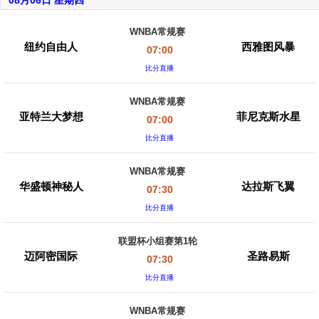
08月06日 星期四
WNBA常规赛
纽约自由人
西雅图风暴
07:00
比分直播
WNBA常规赛
亚特兰大梦想
菲尼克斯水星
07:00
比分直播
WNBA常规赛
华盛顿神秘人
达拉斯飞翼
07:30
比分直播
联盟杯小组赛第1轮
迈阿密国际
圣路易斯
07:30
比分直播
WNBA常规赛