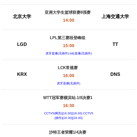
亚洲大学生篮球联赛8强赛
北京大学
上海交通大学
14:00
LPL第三赛段登峰组
LGD
TT
15:00
虎牙直播(无插件) b站直播(无插件)
LCK常规赛
KRX
DNS
16:00
虎牙直播(无插件)
WTT冠军赛横滨站-1/8决赛1
16:30
CCTV5(网页)[16:30][18:30] CCTV5
(插件)[16:30][18:30]
沙特王者荣耀1/4决赛