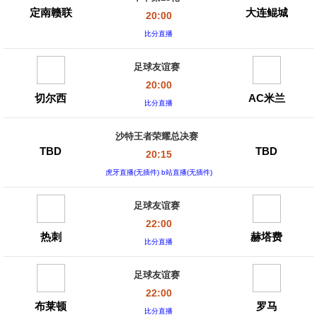
定南赣联
大连鲲城
20:00
比分直播
足球友谊赛
20:00
切尔西
AC米兰
比分直播
沙特王者荣耀总决赛
TBD
TBD
20:15
虎牙直播(无插件) b站直播(无插件)
足球友谊赛
22:00
热刺
赫塔费
比分直播
足球友谊赛
22:00
布莱顿
罗马
比分直播