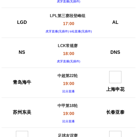
虎牙直播(无插件)
LPL第三赛段登峰组
LGD
AL
17:00
虎牙直播(无插件) b站直播(无插件)
LCK常规赛
NS
DNS
18:00
虎牙直播(无插件)
中超第22轮
青岛海牛
19:00
上海申花
比分直播
中甲第18轮
苏州东吴
长春亚泰
19:00
比分直播
足球友谊赛