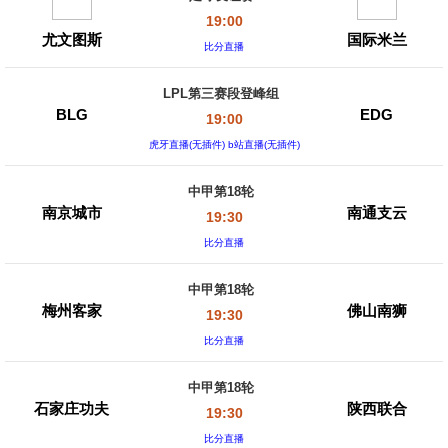
19:00
尤文图斯
国际米兰
比分直播
LPL第三赛段登峰组
BLG
EDG
19:00
虎牙直播(无插件) b站直播(无插件)
中甲第18轮
南京城市
南通支云
19:30
比分直播
中甲第18轮
梅州客家
佛山南狮
19:30
比分直播
中甲第18轮
石家庄功夫
陕西联合
19:30
比分直播