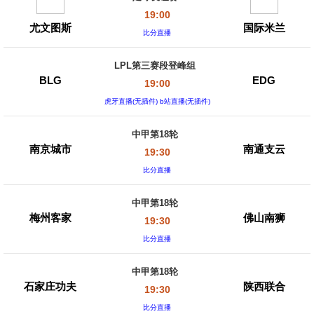
19:00
尤文图斯
国际米兰
比分直播
LPL第三赛段登峰组
BLG
EDG
19:00
虎牙直播(无插件) b站直播(无插件)
中甲第18轮
南京城市
南通支云
19:30
比分直播
中甲第18轮
梅州客家
佛山南狮
19:30
比分直播
中甲第18轮
石家庄功夫
陕西联合
19:30
比分直播