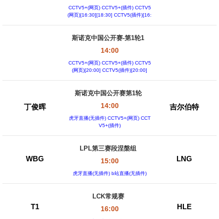
CCTV5+(网页) CCTV5+(插件) CCTV5
(网页)[16:30][18:30] CCTV5(插件)[16:
30][18:30]
斯诺克中国公开赛-第1轮1
14:00
CCTV5+(网页) CCTV5+(插件) CCTV5
(网页)[20:00] CCTV5(插件)[20:00]
斯诺克中国公开赛第1轮
14:00
丁俊晖
吉尔伯特
虎牙直播(无插件) CCTV5+(网页) CCT
V5+(插件)
LPL第三赛段涅槃组
WBG
LNG
15:00
虎牙直播(无插件) b站直播(无插件)
LCK常规赛
T1
HLE
16:00