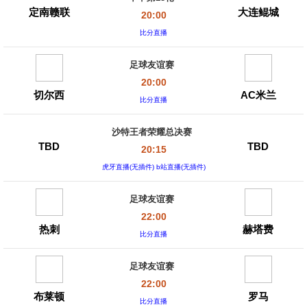
定南赣联
大连鲲城
20:00
比分直播
足球友谊赛
20:00
切尔西
AC米兰
比分直播
沙特王者荣耀总决赛
TBD
TBD
20:15
虎牙直播(无插件) b站直播(无插件)
足球友谊赛
22:00
热刺
赫塔费
比分直播
足球友谊赛
22:00
布莱顿
罗马
比分直播