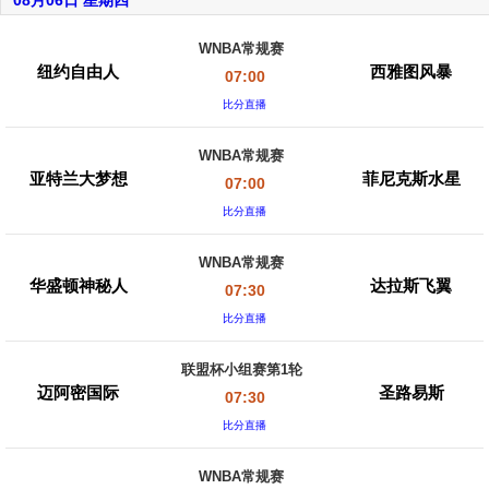
08月06日 星期四
WNBA常规赛
纽约自由人
西雅图风暴
07:00
比分直播
WNBA常规赛
亚特兰大梦想
菲尼克斯水星
07:00
比分直播
WNBA常规赛
华盛顿神秘人
达拉斯飞翼
07:30
比分直播
联盟杯小组赛第1轮
迈阿密国际
圣路易斯
07:30
比分直播
WNBA常规赛