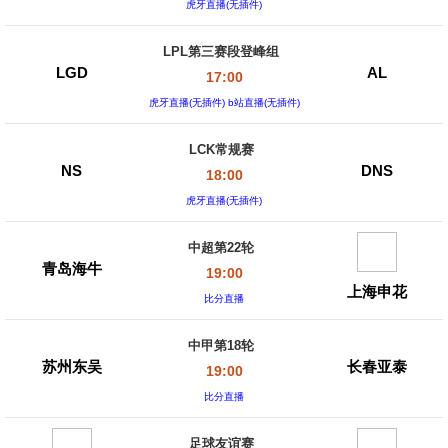
虎牙直播(无插件)
LPL第三赛段登峰组
LGD
AL
17:00
虎牙直播(无插件) b站直播(无插件)
LCK常规赛
NS
DNS
18:00
虎牙直播(无插件)
中超第22轮
青岛海牛
19:00
上海申花
比分直播
中甲第18轮
苏州东吴
长春亚泰
19:00
比分直播
足球友谊赛