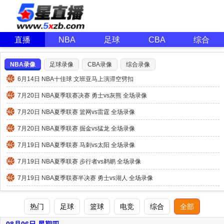
直播
NBA
足球
CBA
综合
NBA录像
足球录像
CBA录像
综合录像
6月14日 NBA十佳球 文班亚马上演滞空劈扣
7月20日 NBA夏季联赛决赛 勇士vs灰熊 全场录像
7月20日 NBA夏季联赛 篮网vs雷霆 全场录像
7月20日 NBA夏季联赛 掘金vs猛龙 全场录像
7月19日 NBA夏季联赛 马刺vs太阳 全场录像
7月19日 NBA夏季联赛 步行者vs鹈鹕 全场录像
7月19日 NBA夏季联赛半决赛 勇士vs湖人 全场录像
热门
足球
篮球
电竞
综合
全部