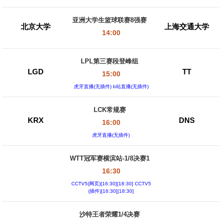
亚洲大学生篮球联赛8强赛
北京大学
上海交通大学
14:00
LPL第三赛段登峰组
LGD
TT
15:00
虎牙直播(无插件) b站直播(无插件)
LCK常规赛
KRX
DNS
16:00
虎牙直播(无插件)
WTT冠军赛横滨站-1/8决赛1
16:30
CCTV5(网页)[16:30][18:30] CCTV5
(插件)[16:30][18:30]
沙特王者荣耀1/4决赛