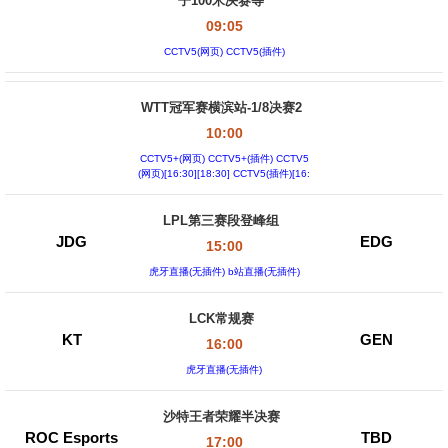
子100米决赛等
09:05
CCTV5(网页) CCTV5(插件)
WTT冠军赛横滨站-1/8决赛2
10:00
CCTV5+(网页) CCTV5+(插件) CCTV5
(网页)[16:30][18:30] CCTV5(插件)[16:
30][18:30]
LPL第三赛段登峰组
JDG
EDG
15:00
虎牙直播(无插件) b站直播(无插件)
LCK常规赛
KT
GEN
16:00
虎牙直播(无插件)
沙特王者荣耀半决赛
ROC Esports
TBD
17:00