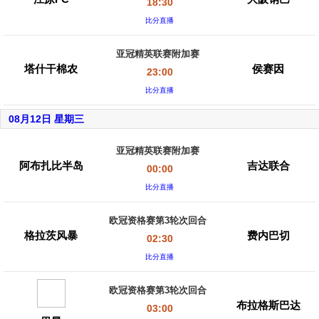
18:30
比分直播
亚冠精英联赛附加赛
塔什干棉农
侯赛因
23:00
比分直播
08月12日 星期三
亚冠精英联赛附加赛
阿布扎比半岛
吉达联合
00:00
比分直播
欧冠资格赛第3轮次回合
格拉茨风暴
费内巴切
02:30
比分直播
欧冠资格赛第3轮次回合
布拉格斯巴达
03:00