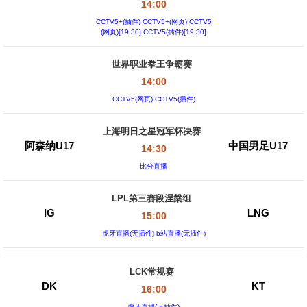
14:00
CCTV5+(插件) CCTV5+(网页) CCTV5
(网页)[19:30] CCTV5(插件)[19:30]
世界职业拳王争霸赛
14:00
CCTV5(网页) CCTV5(插件)
上海明日之星冠军杯决赛
阿森纳U17
中国男足U17
14:30
比分直播
LPL第三赛段涅槃组
IG
LNG
15:00
虎牙直播(无插件) b站直播(无插件)
LCK常规赛
DK
KT
16:00
虎牙直播(无插件)