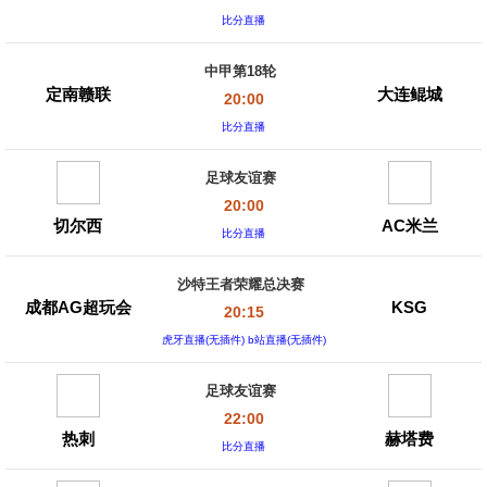
比分直播
中甲第18轮
定南赣联
大连鲲城
20:00
比分直播
足球友谊赛
20:00
切尔西
AC米兰
比分直播
沙特王者荣耀总决赛
成都AG超玩会
KSG
20:15
虎牙直播(无插件) b站直播(无插件)
足球友谊赛
22:00
热刺
赫塔费
比分直播