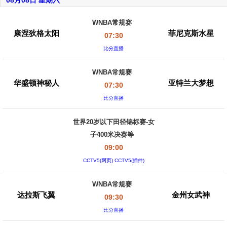
08月08日 星期六
WNBA常规赛
康涅狄格太阳
菲尼克斯水星
07:30
比分直播
WNBA常规赛
华盛顿神秘人
亚特兰大梦想
07:30
比分直播
世界20岁以下田径锦标赛-女
子400米决赛等
09:00
CCTV5(网页) CCTV5(插件)
WNBA常规赛
达拉斯飞翼
金州女武神
09:30
比分直播