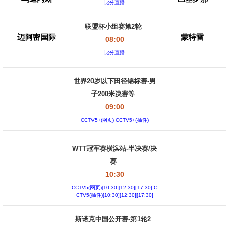
比分直播
联盟杯小组赛第2轮
迈阿密国际
蒙特雷
08:00
比分直播
世界20岁以下田径锦标赛-男
子200米决赛等
09:00
CCTV5+(网页) CCTV5+(插件)
WTT冠军赛横滨站-半决赛/决
赛
10:30
CCTV5(网页)[10:30][12:30][17:30] C
CTV5(插件)[10:30][12:30][17:30]
斯诺克中国公开赛-第1轮2