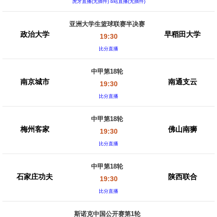
虎牙直播(无插件) b站直播(无插件)
亚洲大学生篮球联赛半决赛
政治大学
早稻田大学
19:30
比分直播
中甲第18轮
南京城市
南通支云
19:30
比分直播
中甲第18轮
梅州客家
佛山南狮
19:30
比分直播
中甲第18轮
石家庄功夫
陕西联合
19:30
比分直播
斯诺克中国公开赛第1轮