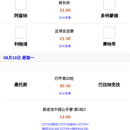
酋长杯
21:00
阿森纳
多特蒙德
比分直播
足球友谊赛
21:30
利物浦
摩纳哥
比分直播
08月10日 星期一
巴甲第22轮
桑托斯
巴拉纳竞技
05:30
比分直播
斯诺克中国公开赛-第1轮3
14:00
CCTV5(网页) CCTV5(插件) CCTV5+
(网页)[19:30] CCTV5+(插件)[19:30]