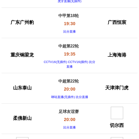
虎牙直播(无插件)
中甲第18轮
广东广州豹
广西恒宸
19:30
比分直播
中超第22轮
19:35
重庆铜梁龙
上海海港
CCTV16(无插件) CCTV16(插件) 比分
直播
中超第22轮
山东泰山
天津津门虎
20:00
咪咕直播(无插件) 比分直播
足球友谊赛
柔佛新山
20:00
切尔西
比分直播