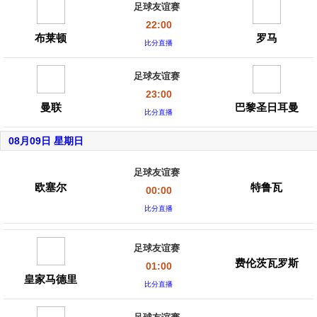
足球友谊赛
22:00
布莱顿
罗马
比分直播
足球友谊赛
23:00
曼联
巴黎圣日耳曼
比分直播
08月09日 星期日
足球友谊赛
欧塞尔
特鲁瓦
00:00
比分直播
足球友谊赛
费伦茨瓦罗斯
01:00
皇家马德里
比分直播