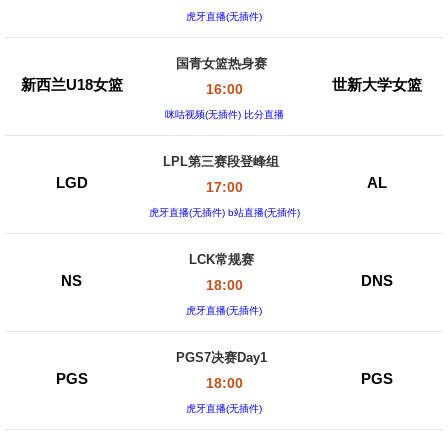
虎牙直播(无插件)
国青女篮热身赛
新西兰U18女篮
世新大学女篮
16:00
咪咕视频(无插件) 比分直播
LPL第三赛段登峰组
LGD
AL
17:00
虎牙直播(无插件) b站直播(无插件)
LCK常规赛
NS
DNS
18:00
虎牙直播(无插件)
PGS7决赛Day1
PGS
PGS
18:00
虎牙直播(无插件)