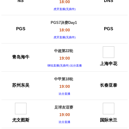
NS
DNS
18:00
虎牙直播(无插件)
PGS7决赛Day1
PGS
PGS
18:00
虎牙直播(无插件)
中超第22轮
青岛海牛
19:00
上海申花
咪咕直播(无插件) 比分直播
中甲第18轮
苏州东吴
长春亚泰
19:00
比分直播
足球友谊赛
19:00
尤文图斯
国际米兰
比分直播