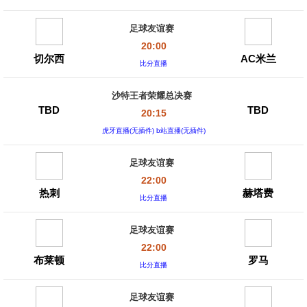
足球友谊赛
20:00
切尔西
AC米兰
比分直播
沙特王者荣耀总决赛
TBD
TBD
20:15
虎牙直播(无插件) b站直播(无插件)
足球友谊赛
22:00
热刺
赫塔费
比分直播
足球友谊赛
22:00
布莱顿
罗马
比分直播
足球友谊赛