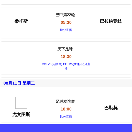
巴甲第22轮
桑托斯
巴拉纳竞技
05:30
比分直播
天下足球
18:30
CCTV5(无插件) CCTV5(插件) 比分直
播
08月11日 星期二
足球友谊赛
巴勒莫
18:00
尤文图斯
比分直播