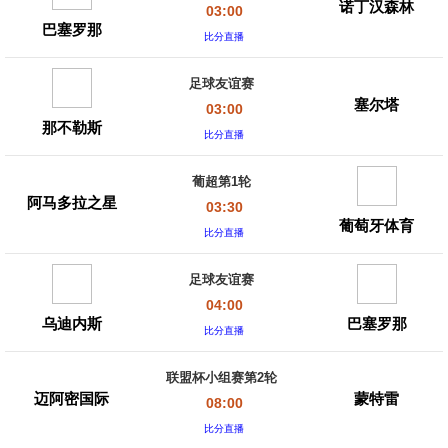
诺丁汉森林
03:00
巴塞罗那
比分直播
足球友谊赛
塞尔塔
03:00
那不勒斯
比分直播
葡超第1轮
阿马多拉之星
03:30
葡萄牙体育
比分直播
足球友谊赛
04:00
乌迪内斯
巴塞罗那
比分直播
联盟杯小组赛第2轮
迈阿密国际
蒙特雷
08:00
比分直播