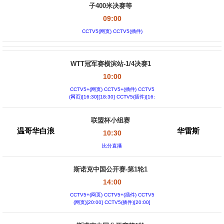
子400米决赛等
09:00
CCTV5(网页) CCTV5(插件)
WTT冠军赛横滨站-1/4决赛1
10:00
CCTV5+(网页) CCTV5+(插件) CCTV5
(网页)[16:30][18:30] CCTV5(插件)[16:
30][18:30]
联盟杯小组赛
温哥华白浪
华雷斯
10:30
比分直播
斯诺克中国公开赛-第1轮1
14:00
CCTV5+(网页) CCTV5+(插件) CCTV5
(网页)[20:00] CCTV5(插件)[20:00]