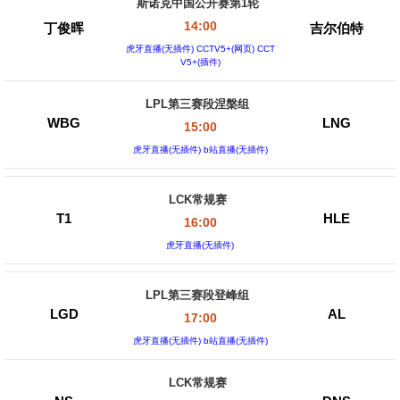
斯诺克中国公开赛第1轮
14:00
丁俊晖
吉尔伯特
虎牙直播(无插件) CCTV5+(网页) CCT
V5+(插件)
LPL第三赛段涅槃组
WBG
LNG
15:00
虎牙直播(无插件) b站直播(无插件)
LCK常规赛
T1
HLE
16:00
虎牙直播(无插件)
LPL第三赛段登峰组
LGD
AL
17:00
虎牙直播(无插件) b站直播(无插件)
LCK常规赛