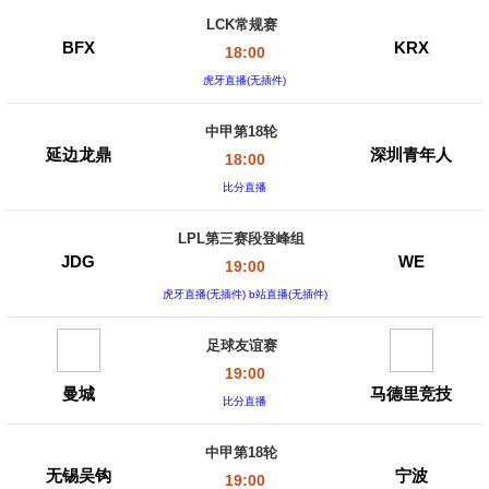
LCK常规赛
BFX
KRX
18:00
虎牙直播(无插件)
中甲第18轮
延边龙鼎
深圳青年人
18:00
比分直播
LPL第三赛段登峰组
JDG
WE
19:00
虎牙直播(无插件) b站直播(无插件)
足球友谊赛
19:00
曼城
马德里竞技
比分直播
中甲第18轮
无锡吴钩
宁波
19:00