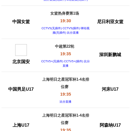
女篮热身赛第1场
19:30
中国女篮
尼日利亚女篮
CCTV5(无插件) CCTV5(插件) 咪咕视
频(无插件) 比分直播
中超第22轮
19:35
深圳新鹏城
北京国安
CCTV5+(无插件) CCTV5+(插件) 比分
直播
上海明日之星冠军杯1-4名排
位赛
中国男足U17
河床U17
19:35
比分直播
上海明日之星冠军杯1-4名排
位赛
上海U17
阿森纳U17
19:35