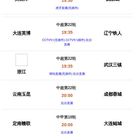
19:30
虎牙直播(无插件)
中超第22轮
19:35
大连英博
辽宁铁人
CCTV5+(无插件) CCTV5+(插件) 比分
直播
中超第22轮
武汉三镇
19:35
浙江
咪咕直播(无插件) 比分直播
中超第22轮
云南玉昆
成都蓉城
20:00
比分直播
中甲第18轮
定南赣联
大连鲲城
20:00
比分直播